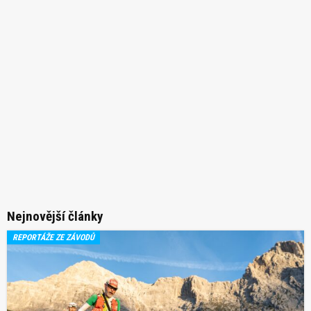
Nejnovější články
REPORTÁŽE ZE ZÁVODŮ