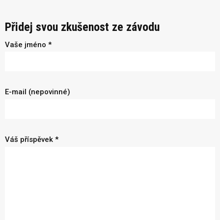
Přidej svou zkušenost ze závodu
Vaše jméno *
E-mail (nepovinné)
Váš příspěvek *