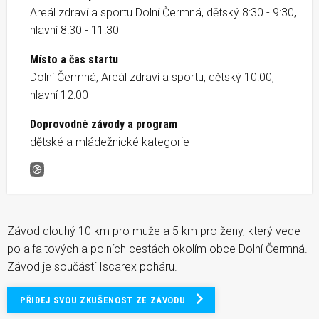
Areál zdraví a sportu Dolní Čermná, dětský 8:30 - 9:30,
hlavní 8:30 - 11:30
Místo a čas startu
Dolní Čermná, Areál zdraví a sportu, dětský 10:00,
hlavní 12:00
Doprovodné závody a program
dětské a mládežnické kategorie
Běh přes Červený vrch
Závod dlouhý 10 km pro muže a 5 km pro ženy, který vede
po alfaltových a polních cestách okolím obce Dolní Čermná.
Závod je součástí Iscarex poháru.
PŘIDEJ SVOU ZKUŠENOST ZE ZÁVODU