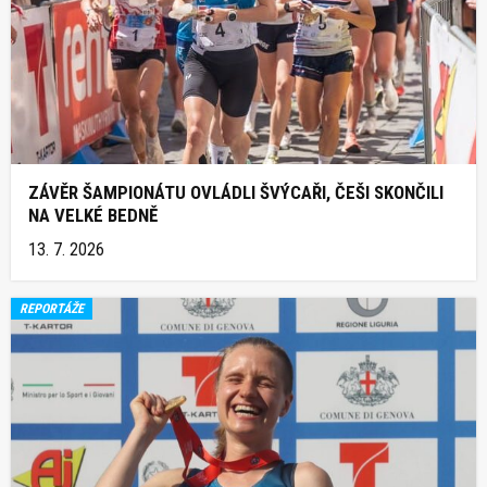
ZÁVĚR ŠAMPIONÁTU OVLÁDLI ŠVÝCAŘI, ČEŠI SKONČILI
NA VELKÉ BEDNĚ
13. 7. 2026
REPORTÁŽE