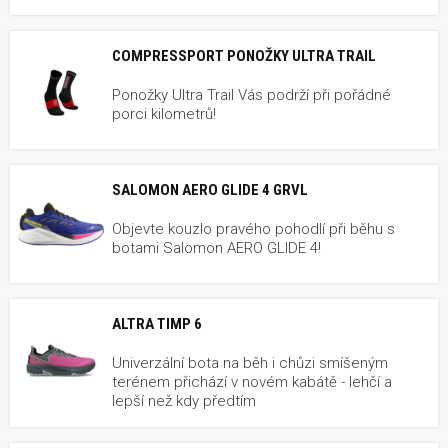
COMPRESSPORT PONOŽKY ULTRA TRAIL
Ponožky Ultra Trail Vás podrží při pořádné
porci kilometrů!
SALOMON AERO GLIDE 4 GRVL
Objevte kouzlo pravého pohodlí při běhu s
botami Salomon AERO GLIDE 4!
ALTRA TIMP 6
Univerzální bota na běh i chůzi smíšeným
terénem přichází v novém kabátě - lehčí a
lepší než kdy předtím