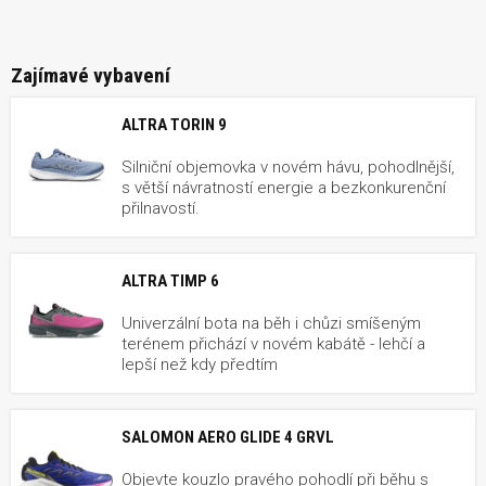
Zajímavé vybavení
ALTRA TORIN 9
Silniční objemovka v novém hávu, pohodlnější,
s větší návratností energie a bezkonkurenční
přilnavostí.
ALTRA TIMP 6
Univerzální bota na běh i chůzi smíšeným
terénem přichází v novém kabátě - lehčí a
lepší než kdy předtím
SALOMON AERO GLIDE 4 GRVL
Objevte kouzlo pravého pohodlí při běhu s