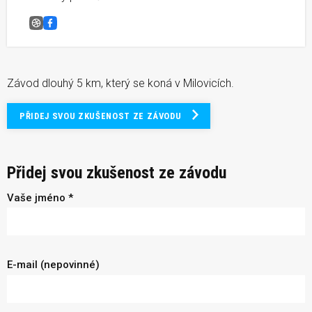
Běh republiky Milovice
Facebook
Závod dlouhý 5 km, který se koná v Milovicích.
PŘIDEJ SVOU ZKUŠENOST ZE ZÁVODU
Přidej svou zkušenost ze závodu
Vaše jméno *
E-mail (nepovinné)