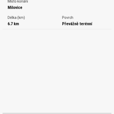
Místo konání
Milovice
Délka (km)
Povrch
6.7 km
Převážně terénní