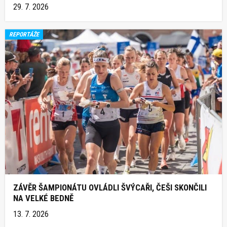
29. 7. 2026
REPORTÁŽE
ZÁVĚR ŠAMPIONÁTU OVLÁDLI ŠVÝCAŘI, ČEŠI SKONČILI
NA VELKÉ BEDNĚ
13. 7. 2026