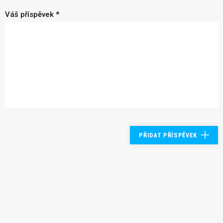
Váš příspěvek *
PŘIDAT PŘÍSPĚVEK