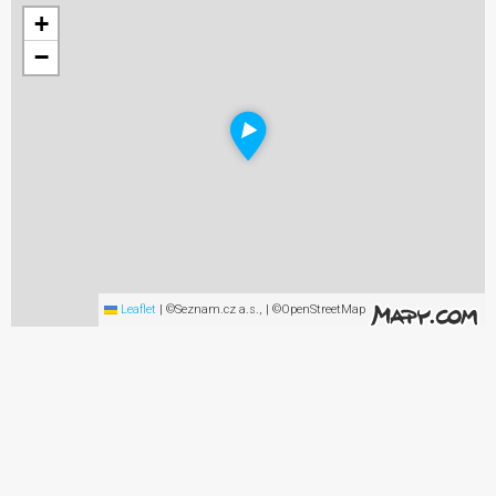
+
−
Leaflet
|
©Seznam.cz a.s., | ©OpenStreetMap