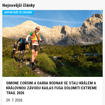
Nejnovější články
REPORTÁŽE ZE ZÁVODŮ
SIMONE CORSINI A DARIIA BODNAR SE STALI KRÁLEM A
KRÁLOVNOU ZÁVODU KAILAS FUGA DOLOMITI EXTREME
TRAIL 2026
29. 7. 2026