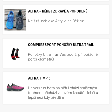
ALTRA – BĚHEJ ZDRAVĚ A POHODLNĚ
Nejširší nabídka Altry je na Běž.cz
COMPRESSPORT PONOŽKY ULTRA TRAIL
Ponožky Ultra Trail Vás podrží při pořádné
porci kilometrů!
ALTRA TIMP 6
Univerzální bota na běh i chůzi smíšeným
terénem přichází v novém kabátě - lehčí a
lepší než kdy předtím