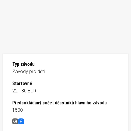
Typ závodu
Závody pro děti
Startovné
22 - 30 EUR
Předpokládaný počet účastníků hlavního závodu
1500
Behaj lesmi Bachledova dolina
Facebook