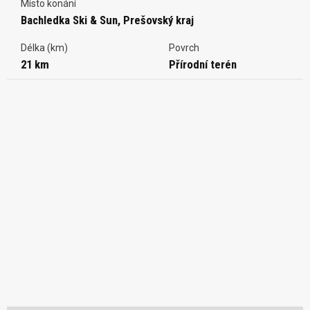
Místo konání
Bachledka Ski & Sun, Prešovský kraj
Délka (km)
Povrch
21 km
Přírodní terén