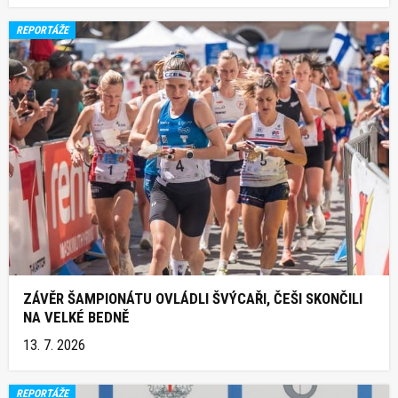
REPORTÁŽE
ZÁVĚR ŠAMPIONÁTU OVLÁDLI ŠVÝCAŘI, ČEŠI SKONČILI
NA VELKÉ BEDNĚ
13. 7. 2026
REPORTÁŽE