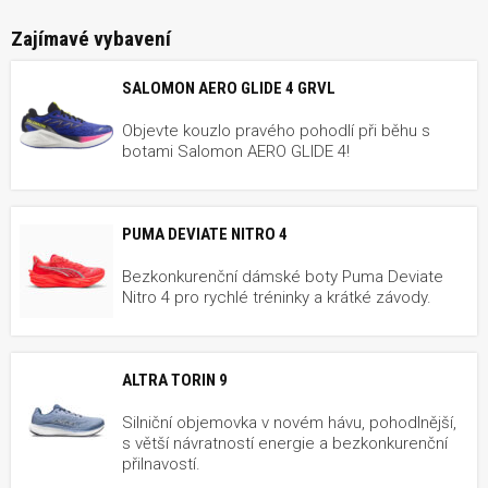
Zajímavé vybavení
SALOMON AERO GLIDE 4 GRVL
Objevte kouzlo pravého pohodlí při běhu s
botami Salomon AERO GLIDE 4!
PUMA DEVIATE NITRO 4
Bezkonkurenční dámské boty Puma Deviate
Nitro 4 pro rychlé tréninky a krátké závody.
ALTRA TORIN 9
Silniční objemovka v novém hávu, pohodlnější,
s větší návratností energie a bezkonkurenční
přilnavostí.