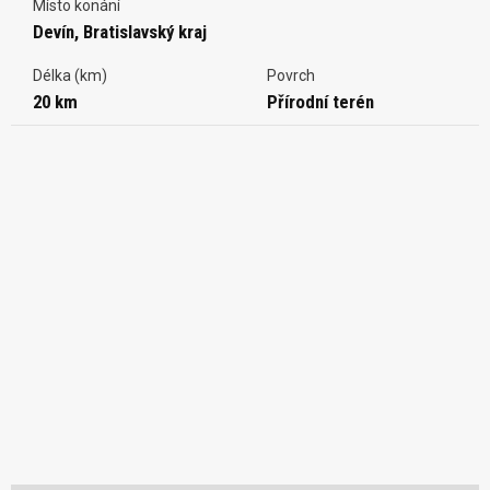
Místo konání
Devín, Bratislavský kraj
Délka (km)
Povrch
20 km
Přírodní terén