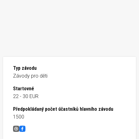
Typ závodu
Závody pro děti
Startovné
22 - 30 EUR
Předpokládaný počet účastníků hlavního závodu
1500
Behaj lesmi Devín
Facebook