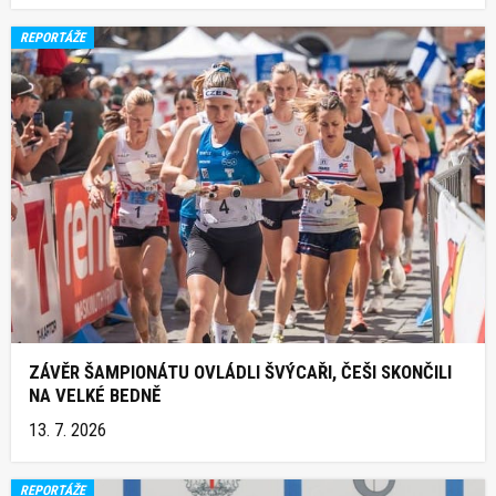
REPORTÁŽE
ZÁVĚR ŠAMPIONÁTU OVLÁDLI ŠVÝCAŘI, ČEŠI SKONČILI
NA VELKÉ BEDNĚ
13. 7. 2026
REPORTÁŽE