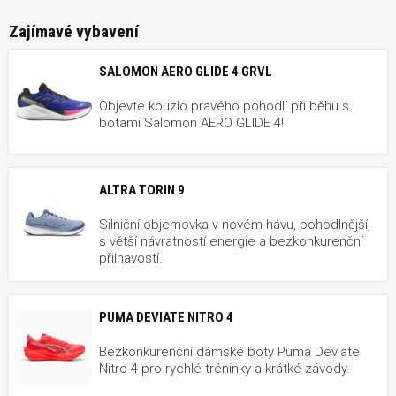
Zajímavé vybavení
SALOMON AERO GLIDE 4 GRVL
Objevte kouzlo pravého pohodlí při běhu s
botami Salomon AERO GLIDE 4!
ALTRA TORIN 9
Silniční objemovka v novém hávu, pohodlnější,
s větší návratností energie a bezkonkurenční
přilnavostí.
PUMA DEVIATE NITRO 4
Bezkonkurenční dámské boty Puma Deviate
Nitro 4 pro rychlé tréninky a krátké závody.