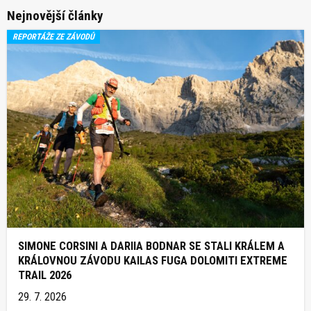
Nejnovější články
REPORTÁŽE ZE ZÁVODŮ
SIMONE CORSINI A DARIIA BODNAR SE STALI KRÁLEM A
KRÁLOVNOU ZÁVODU KAILAS FUGA DOLOMITI EXTREME
TRAIL 2026
29. 7. 2026