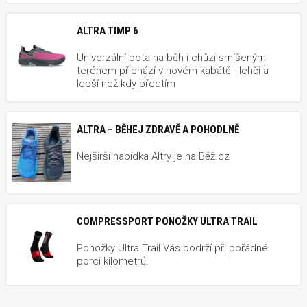
ALTRA TIMP 6
Univerzální bota na běh i chůzi smíšeným
terénem přichází v novém kabátě - lehčí a
lepší než kdy předtím
ALTRA – BĚHEJ ZDRAVĚ A POHODLNĚ
Nejširší nabídka Altry je na Běž.cz
COMPRESSPORT PONOŽKY ULTRA TRAIL
Ponožky Ultra Trail Vás podrží při pořádné
porci kilometrů!