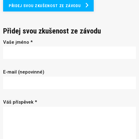
PŘIDEJ SVOU ZKUŠENOST ZE ZÁVODU
Přidej svou zkušenost ze závodu
Vaše jméno *
E-mail (nepovinné)
Váš příspěvek *