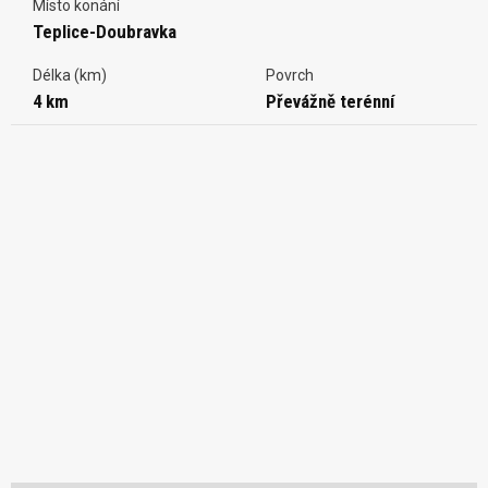
Místo konání
Teplice-Doubravka
Délka (km)
Povrch
4 km
Převážně terénní