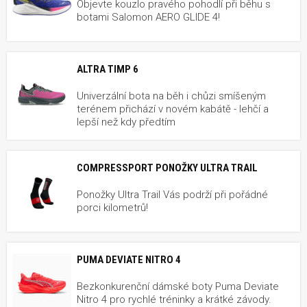
Objevte kouzlo pravého pohodlí při běhu s
botami Salomon AERO GLIDE 4!
ALTRA TIMP 6
Univerzální bota na běh i chůzi smíšeným
terénem přichází v novém kabátě - lehčí a
lepší než kdy předtím
COMPRESSPORT PONOŽKY ULTRA TRAIL
Ponožky Ultra Trail Vás podrží při pořádné
porci kilometrů!
PUMA DEVIATE NITRO 4
Bezkonkurenční dámské boty Puma Deviate
Nitro 4 pro rychlé tréninky a krátké závody.