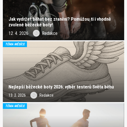
Jak vydržet běhat bez zranění? Pomůžou ti i vhodně
zvolené běžecké boty!
12. 4. 2026
Redakce
TÉMA MĚSÍCE
Nejlepší běžecké boty 2026: výběr testerů Světa běhu
13. 2. 2026
Redakce
TÉMA MĚSÍCE