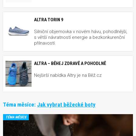
ALTRA TORIN 9
Silniční objemovka v novém hávu, pohodlnější,
s větší návratností energie a bezkonkurenční
přilnavostí.
ALTRA – BĚHEJ ZDRAVĚ A POHODLNĚ
Nejširší nabídka Altry je na Běž.cz
Téma měsíce:
Jak vybrat běžecké boty
TÉMA MĚSÍCE