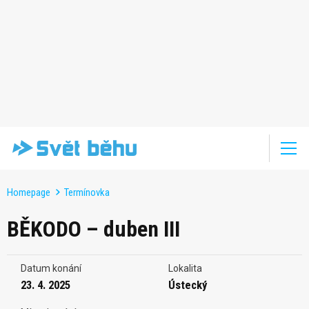
Homepage
Termínovka
BĚKODO – duben III
Datum konání
Lokalita
23. 4. 2025
Ústecký