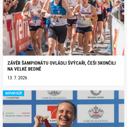
ZÁVĚR ŠAMPIONÁTU OVLÁDLI ŠVÝCAŘI, ČEŠI SKONČILI
NA VELKÉ BEDNĚ
13. 7. 2026
REPORTÁŽE