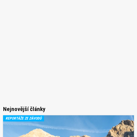
Nejnovější články
REPORTÁŽE ZE ZÁVODŮ