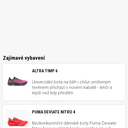
Zajímavé vybavení
ALTRA TIMP 6
Univerzální bota na běh i chůzi smíšeným
terénem přichází v novém kabátě - lehčí a
lepší než kdy předtím
PUMA DEVIATE NITRO 4
Bezkonkurenční dámské boty Puma Deviate