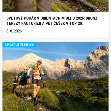
SVĚTOVÝ POHÁR V ORIENTAČNÍM BĚHU 2026: BRONZ
TEREZY RAUTURIER A PĚT ČEŠEK V TOP 20.
8. 8. 2026
REPORTÁŽE ZE ZÁVODŮ