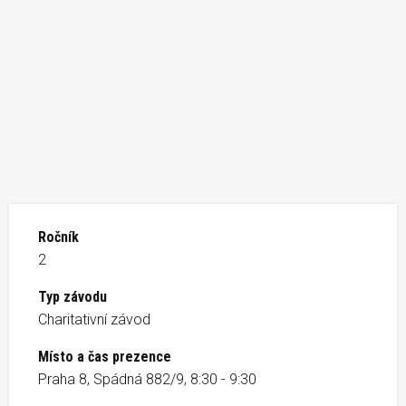
Ročník
2
Typ závodu
Charitativní závod
Místo a čas prezence
Praha 8, Spádná 882/9, 8:30 - 9:30