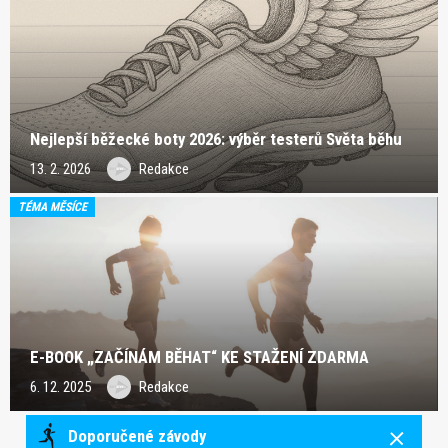
Nejlepší běžecké boty 2026: výběr testerů Světa běhu
13. 2. 2026
Redakce
TÉMA MĚSÍCE
E-BOOK „ZAČÍNÁM BĚHAT“ KE STAŽENÍ ZDARMA
6. 12. 2025
Redakce
Doporučené závody