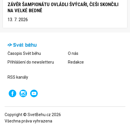
ZÁVĚR ŠAMPIONÁTU OVLÁDLI ŠVÝCAŘI, ČEŠI SKONČILI
NA VELKÉ BEDNĚ
13. 7. 2026
Časopis Svět běhu
O nás
Přihlášení do newsletteru
Redakce
RSS kanály
Copyright © SvetBehu.cz 2026
Všechna práva vyhrazena