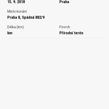
15. 9. 2018
Praha
Místo konání
Praha 8, Spádná 882/9
Délka (km)
Povrch
km
Přírodní terén