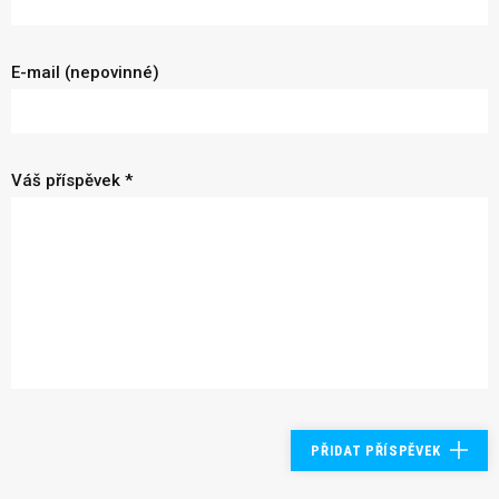
E-mail (nepovinné)
Váš příspěvek *
PŘIDAT PŘÍSPĚVEK