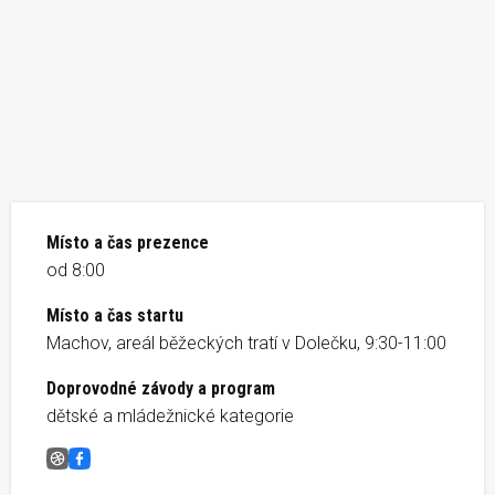
Místo a čas prezence
od 8:00
Místo a čas startu
Machov, areál běžeckých tratí v Dolečku, 9:30-11:00
Doprovodné závody a program
dětské a mládežnické kategorie
Borský kros
Facebook