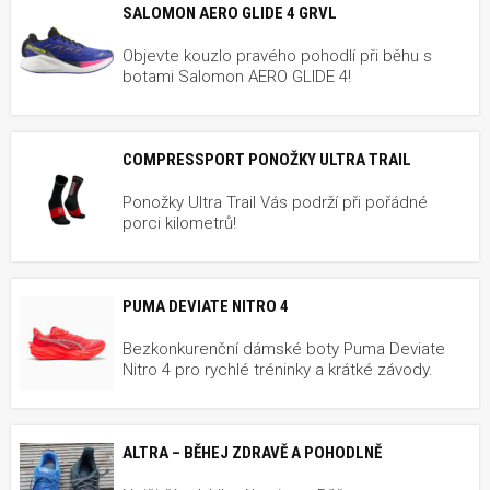
SALOMON AERO GLIDE 4 GRVL
Objevte kouzlo pravého pohodlí při běhu s
botami Salomon AERO GLIDE 4!
COMPRESSPORT PONOŽKY ULTRA TRAIL
Ponožky Ultra Trail Vás podrží při pořádné
porci kilometrů!
PUMA DEVIATE NITRO 4
Bezkonkurenční dámské boty Puma Deviate
Nitro 4 pro rychlé tréninky a krátké závody.
ALTRA – BĚHEJ ZDRAVĚ A POHODLNĚ