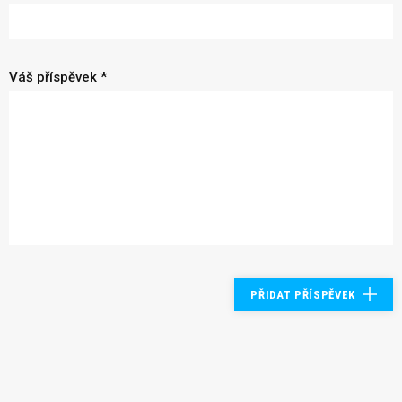
Váš příspěvek *
PŘIDAT PŘÍSPĚVEK