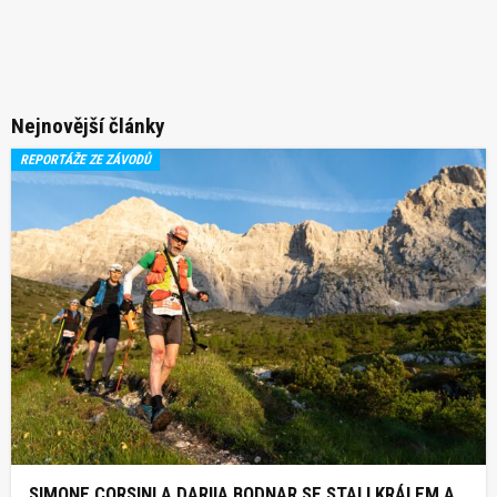
Nejnovější články
REPORTÁŽE ZE ZÁVODŮ
SIMONE CORSINI A DARIIA BODNAR SE STALI KRÁLEM A