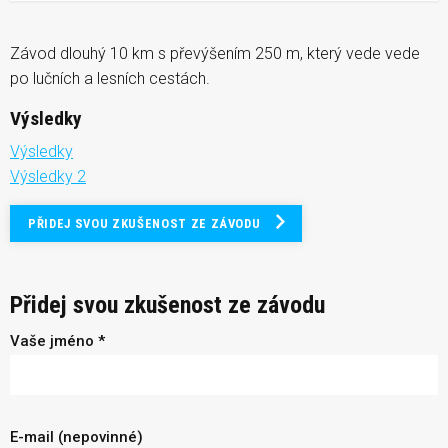
Závod dlouhý 10 km s převýšením 250 m, který vede vede
po lučních a lesních cestách.
Výsledky
Výsledky
Výsledky 2
PŘIDEJ SVOU ZKUŠENOST ZE ZÁVODU
Přidej svou zkušenost ze závodu
Vaše jméno *
E-mail (nepovinné)