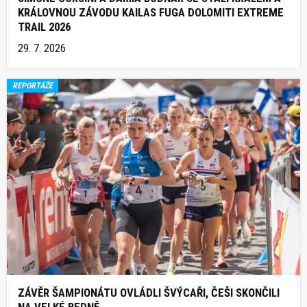
KRÁLOVNOU ZÁVODU KAILAS FUGA DOLOMITI EXTREME
TRAIL 2026
29. 7. 2026
REPORTÁŽE
ZÁVĚR ŠAMPIONÁTU OVLÁDLI ŠVÝCAŘI, ČEŠI SKONČILI
NA VELKÉ BEDNĚ