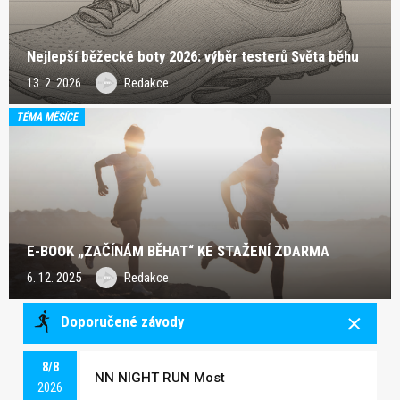
Nejlepší běžecké boty 2026: výběr testerů Světa běhu
13. 2. 2026
Redakce
TÉMA MĚSÍCE
E-BOOK „ZAČÍNÁM BĚHAT“ KE STAŽENÍ ZDARMA
6. 12. 2025
Redakce
Doporučené závody
8/8
NN NIGHT RUN Most
2026