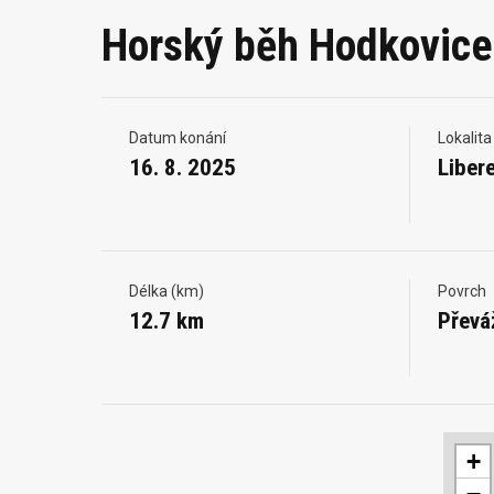
Horský běh Hodkovice
Datum konání
Lokalita
16. 8. 2025
Liber
Délka (km)
Povrch
12.7 km
Převá
+