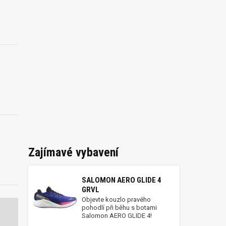
Zajímavé vybavení
SALOMON AERO GLIDE 4
GRVL
Objevte kouzlo pravého
pohodlí při běhu s botami
Salomon AERO GLIDE 4!