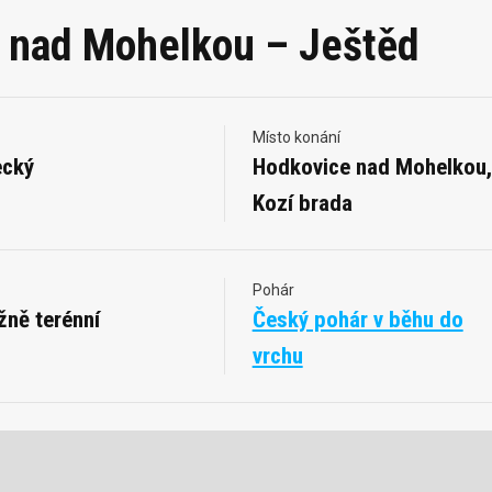
 nad Mohelkou – Ještěd
Místo konání
ecký
Hodkovice nad Mohelkou,
Kozí brada
Pohár
žně terénní
Český pohár v běhu do
vrchu