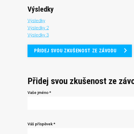
Výsledky
Výsledky
Výsledky 2
Výsledky 3
PŘIDEJ SVOU ZKUŠENOST ZE ZÁVODU
Přidej svou zkušenost ze záv
Vaše jméno *
Váš příspěvek *