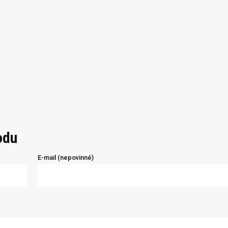
odu
E-mail (nepovinné)