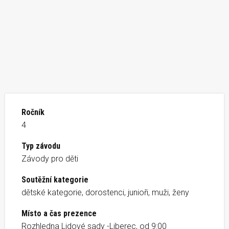
Ročník
4
Typ závodu
Závody pro děti
Soutěžní kategorie
dětské kategorie, dorostenci, junioři, muži, ženy
Místo a čas prezence
Rozhledna Lidové sady -Liberec, od 9:00