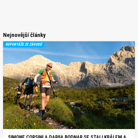
Nejnovější články
REPORTÁŽE ZE ZÁVODŮ
SIMONE CORSINI A DARIIA BODNAR SE STALI KRÁLEM A