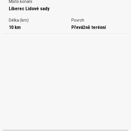
Místo konání
Liberec Lidové sady
Délka (km)
Povrch
10 km
Převážně terénní