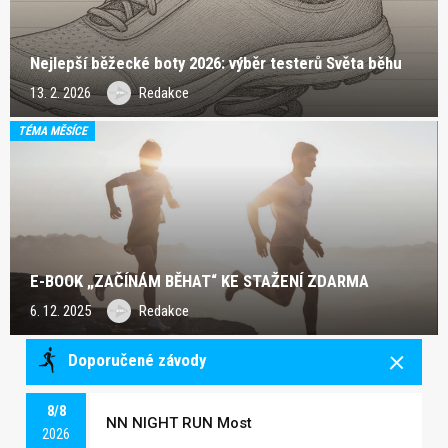
Nejlepší běžecké boty 2026: výběr testerů Světa běhu
13. 2. 2026
Redakce
TÉMA MĚSÍCE
E-BOOK „ZAČÍNÁM BĚHAT“ KE STAŽENÍ ZDARMA
6. 12. 2025
Redakce
Doporučené závody
8/8
NN NIGHT RUN Most
2026