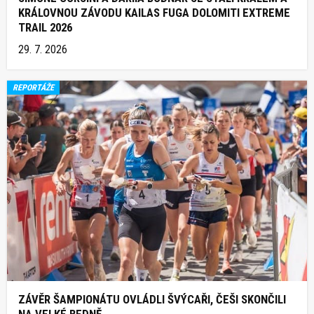
KRÁLOVNOU ZÁVODU KAILAS FUGA DOLOMITI EXTREME
TRAIL 2026
29. 7. 2026
REPORTÁŽE
ZÁVĚR ŠAMPIONÁTU OVLÁDLI ŠVÝCAŘI, ČEŠI SKONČILI
NA VELKÉ BEDNĚ