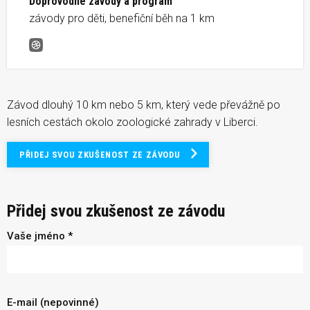
Doprovodné závody a program
závody pro děti, benefiční běh na 1 km
Jarní běh okolo ZOO
Závod dlouhý 10 km nebo 5 km, který vede převážně po
lesních cestách okolo zoologické zahrady v Liberci.
PŘIDEJ SVOU ZKUŠENOST ZE ZÁVODU
Přidej svou zkušenost ze závodu
Vaše jméno *
E-mail (nepovinné)