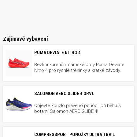
Zajímavé vybavení
PUMA DEVIATE NITRO 4
Bezkonkurenční dámské boty Puma Deviate
Nitro 4 pro rychlé tréninky a krátké závody.
SALOMON AERO GLIDE 4 GRVL
Objevte kouzlo pravého pohodlí při běhu s
botami Salomon AERO GLIDE 4!
COMPRESSPORT PONOŽKY ULTRA TRAIL