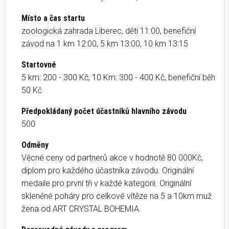
Místo a čas startu
zoologická zahrada Liberec, děti 11:00, benefiční
závod na 1 km 12:00, 5 km 13:00, 10 km 13:15
Startovné
5 km: 200 - 300 Kč, 10 Km: 300 - 400 Kč, benefiční běh
50 Kč
Předpokládaný počet účastníků hlavního závodu
500
Odměny
Věcné ceny od partnerů akce v hodnotě 80 000Kč,
diplom pro každého účastníka závodu. Originální
medaile pro první tři v každé kategorii. Originální
skleněné poháry pro celkové vítěze na 5 a 10km muž
žena od ART CRYSTAL BOHEMIA.