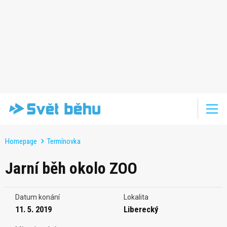
Homepage
Termínovka
Jarní běh okolo ZOO
Datum konání
Lokalita
11. 5. 2019
Liberecký