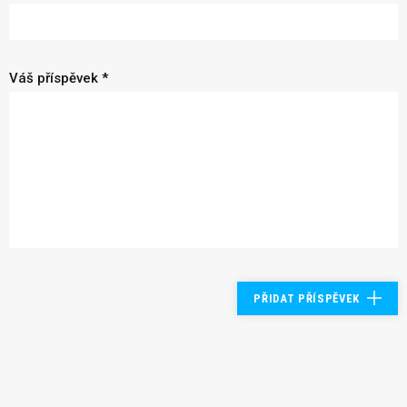
Váš příspěvek *
PŘIDAT PŘÍSPĚVEK