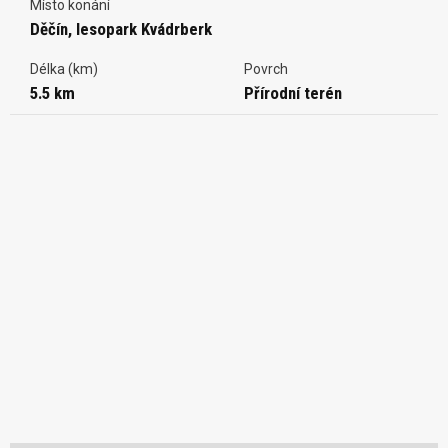
Místo konání
Děčín, lesopark Kvádrberk
Délka (km)
Povrch
5.5 km
Přírodní terén