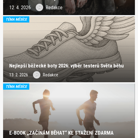
12. 4. 2026
Redakce
TÉMA MĚSÍCE
Nejlepší běžecké boty 2026: výběr testerů Světa běhu
13. 2. 2026
Redakce
TÉMA MĚSÍCE
E-BOOK „ZAČÍNÁM BĚHAT“ KE STAŽENÍ ZDARMA