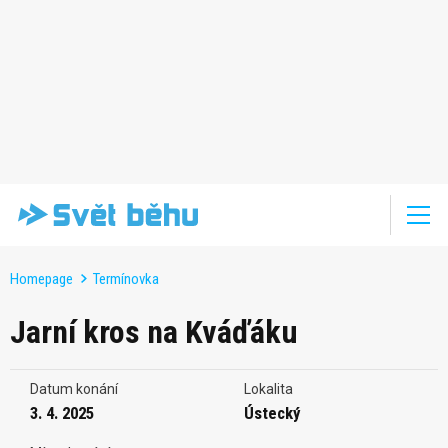
Homepage
Termínovka
Jarní kros na Kváďáku
Datum konání
Lokalita
3. 4. 2025
Ústecký