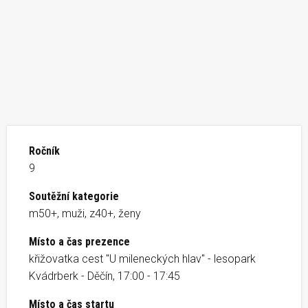
Ročník
9
Soutěžní kategorie
m50+, muži, z40+, ženy
Místo a čas prezence
křižovatka cest "U mileneckých hlav" - lesopark
Kvádrberk - Děčín, 17:00 - 17:45
Místo a čas startu