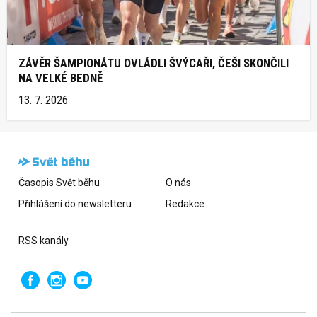
ZÁVĚR ŠAMPIONÁTU OVLÁDLI ŠVÝCAŘI, ČEŠI SKONČILI
NA VELKÉ BEDNĚ
13. 7. 2026
Časopis Svět běhu
O nás
Přihlášení do newsletteru
Redakce
RSS kanály