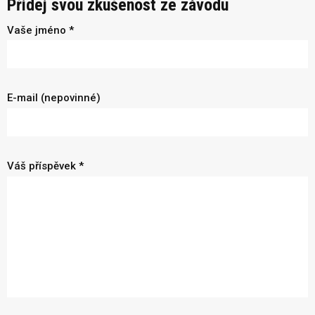
Přidej svou zkušenost ze závodu
Vaše jméno *
E-mail (nepovinné)
Váš příspěvek *