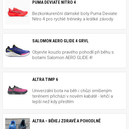
PUMA DEVIATE NITRO 4
Bezkonkurenční dámské boty Puma Deviate
Nitro 4 pro rychlé tréninky a krátké závody.
SALOMON AERO GLIDE 4 GRVL
Objevte kouzlo pravého pohodlí při běhu s
botami Salomon AERO GLIDE 4!
ALTRA TIMP 6
Univerzální bota na běh i chůzi smíšeným
terénem přichází v novém kabátě - lehčí a
lepší než kdy předtím
ALTRA – BĚHEJ ZDRAVĚ A POHODLNĚ