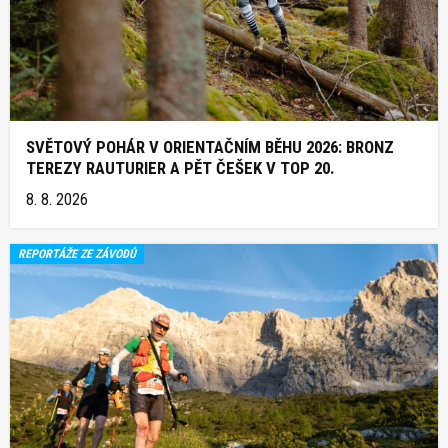
SVĚTOVÝ POHÁR V ORIENTAČNÍM BĚHU 2026: BRONZ
TEREZY RAUTURIER A PĚT ČEŠEK V TOP 20.
8. 8. 2026
REPORTÁŽE ZE ZÁVODŮ