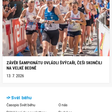
ZÁVĚR ŠAMPIONÁTU OVLÁDLI ŠVÝCAŘI, ČEŠI SKONČILI
NA VELKÉ BEDNĚ
13. 7. 2026
Časopis Svět běhu
O nás