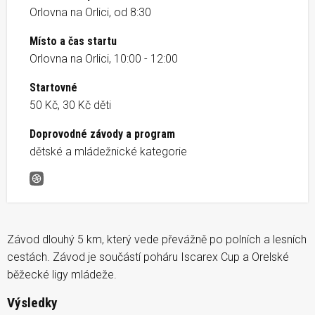
Orlovna na Orlici, od 8:30
Místo a čas startu
Orlovna na Orlici, 10:00 - 12:00
Startovné
50 Kč, 30 Kč děti
Doprovodné závody a program
dětské a mládežnické kategorie
Letohradská pětka
Závod dlouhý 5 km, který vede převážně po polních a lesních
cestách. Závod je součástí poháru Iscarex Cup a Orelské
běžecké ligy mládeže.
Výsledky