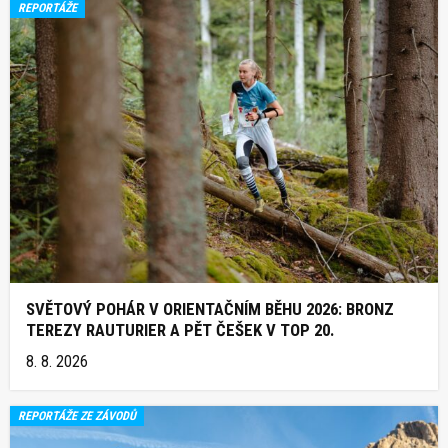
REPORTÁŽE
SVĚTOVÝ POHÁR V ORIENTAČNÍM BĚHU 2026: BRONZ
TEREZY RAUTURIER A PĚT ČEŠEK V TOP 20.
8. 8. 2026
REPORTÁŽE ZE ZÁVODŮ