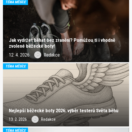
TÉMA MĚSÍCE
Jak vydržet běhat bez zranění? Pomůžou ti i vhodně
zvolené běžecké boty!
12. 4. 2026
Redakce
TÉMA MĚSÍCE
Nejlepší běžecké boty 2026: výběr testerů Světa běhu
13. 2. 2026
Redakce
TÉMA MĚSÍCE