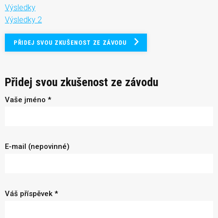
Výsledky
Výsledky 2
PŘIDEJ SVOU ZKUŠENOST ZE ZÁVODU
Přidej svou zkušenost ze závodu
Vaše jméno *
E-mail (nepovinné)
Váš příspěvek *