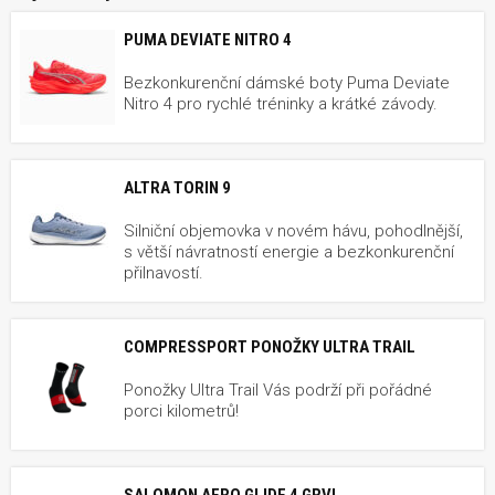
PUMA DEVIATE NITRO 4
Bezkonkurenční dámské boty Puma Deviate
Nitro 4 pro rychlé tréninky a krátké závody.
ALTRA TORIN 9
Silniční objemovka v novém hávu, pohodlnější,
s větší návratností energie a bezkonkurenční
přilnavostí.
COMPRESSPORT PONOŽKY ULTRA TRAIL
Ponožky Ultra Trail Vás podrží při pořádné
porci kilometrů!
SALOMON AERO GLIDE 4 GRVL