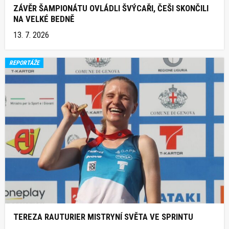
ZÁVĚR ŠAMPIONÁTU OVLÁDLI ŠVÝCAŘI, ČEŠI SKONČILI
NA VELKÉ BEDNĚ
13. 7. 2026
REPORTÁŽE
TEREZA RAUTURIER MISTRYNÍ SVĚTA VE SPRINTU