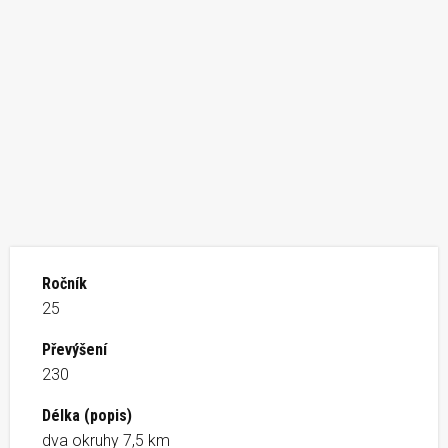
Ročník
25
Převýšení
230
Délka (popis)
dva okruhy 7,5 km