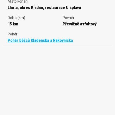
Místo konání
Lhota, okres Kladno, restaurace U splavu
Délka (km)
Povrch
15 km
Převážně asfaltový
Pohár
Pohár běžců Kladenska a Rakovnicka