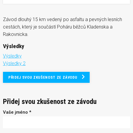
Závod dlouhý 15 km vedený po asfaltu a pevných lesních
cestách, který je součástí Poháru běžců Kladenska a
Rakovnicka.
Výsledky
Výsledky
Výsledky 2
PŘIDEJ SVOU ZKUŠENOST ZE ZÁVODU
Přidej svou zkušenost ze závodu
Vaše jméno *