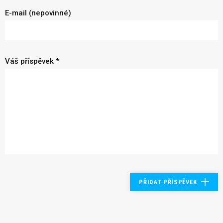
E-mail (nepovinné)
Váš příspěvek *
PŘIDAT PŘÍSPĚVEK