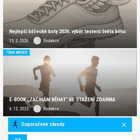
Nejlepší běžecké boty 2026: výběr testerů Světa běhu
13. 2. 2026
Redakce
TÉMA MĚSÍCE
E-BOOK „ZAČÍNÁM BĚHAT“ KE STAŽENÍ ZDARMA
6. 12. 2025
Redakce
Doporučené závody