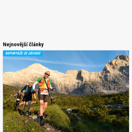
Nejnovější články
REPORTÁŽE ZE ZÁVODŮ