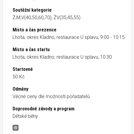
Soutěžní kategorie
Ž,M,V(40,50,60,70), ŽV(35,45,55)
Místo a čas prezence
Lhota, okres Kladno, restaurace U splavu, 9:00 - 10:15
Místo a čas startu
Lhota, okres Kladno, restaurace U splavu, 10:30
Startovné
50 Kč
Odměny
Věcné ceny dle možností pořadatelů
Doprovodné závody a program
Dětské běhy
Lhotecká Kaštanka