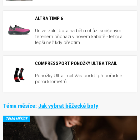
ALTRA TIMP 6
Univerzální bota na běh i chůzi smíšeným
terénem přichází v novém kabátě - lehčí a
lepší než kdy předtím
COMPRESSPORT PONOŽKY ULTRA TRAIL
Ponožky Ultra Trail Vás podrží při pořádné
porci kilometrů!
Téma měsíce:
Jak vybrat běžecké boty
TÉMA MĚSÍCE