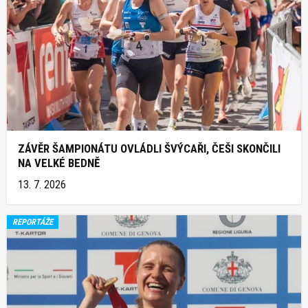
ZÁVĚR ŠAMPIONÁTU OVLÁDLI ŠVÝCAŘI, ČEŠI SKONČILI
NA VELKÉ BEDNĚ
13. 7. 2026
REPORTÁŽE