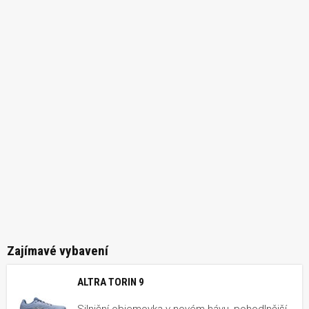
Zajímavé vybavení
ALTRA TORIN 9
Silniční objemovka v novém hávu, pohodlnější,