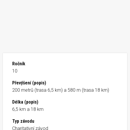
Ročník
10
Převýšení (popis)
200 metrů (trasa 6,5 km) a 580 m (trasa 18 km)
Délka (popis)
6,5 km a 18 km
Typ závodu
Charitativní závod