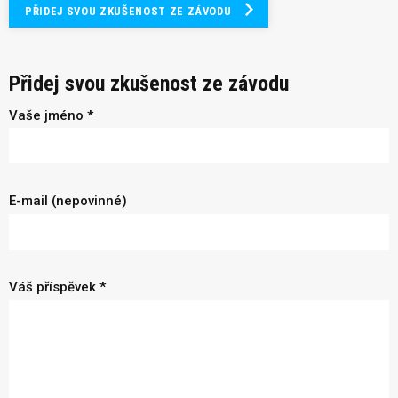
PŘIDEJ SVOU ZKUŠENOST ZE ZÁVODU
Přidej svou zkušenost ze závodu
Vaše jméno *
E-mail (nepovinné)
Váš příspěvek *