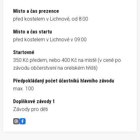
Místo a čas prezence
před kostelem v Lichnově, od 8:00
Místo a čas startu
před kostelem v Lichnově v 09:00
Startovné
350 Kč předem, nebo 400 Kč na místě (v ceně po
závodu občerstvení na orelském hřišti)
Předpokládaný počet účastníků hlavního závodu
max. 100
Doplňkové závody 1
Závody pro děti
Lichnovský amatérský běh PePa
Facebook