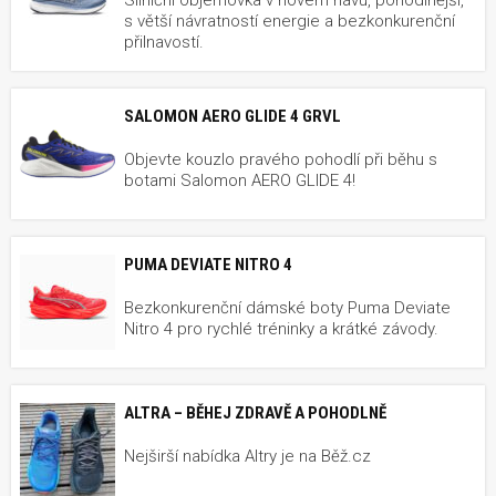
s větší návratností energie a bezkonkurenční
přilnavostí.
SALOMON AERO GLIDE 4 GRVL
Objevte kouzlo pravého pohodlí při běhu s
botami Salomon AERO GLIDE 4!
PUMA DEVIATE NITRO 4
Bezkonkurenční dámské boty Puma Deviate
Nitro 4 pro rychlé tréninky a krátké závody.
ALTRA – BĚHEJ ZDRAVĚ A POHODLNĚ
Nejširší nabídka Altry je na Běž.cz