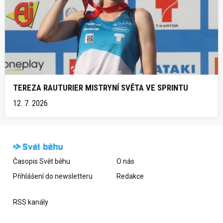
TEREZA RAUTURIER MISTRYNÍ SVĚTA VE SPRINTU
12. 7. 2026
Časopis Svět běhu
O nás
Přihlášení do newsletteru
Redakce
RSS kanály