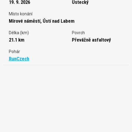
19. 9. 2026
Ústecký
Místo konání
Mírové náměstí, Ústí nad Labem
Délka (km)
Povrch
21.1 km
Převážně asfaltový
Pohár
RunCzech