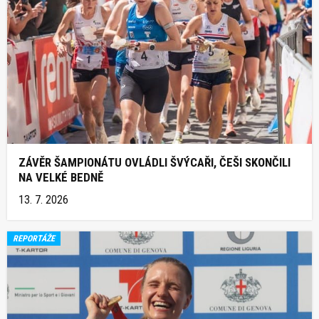
ZÁVĚR ŠAMPIONÁTU OVLÁDLI ŠVÝCAŘI, ČEŠI SKONČILI
NA VELKÉ BEDNĚ
13. 7. 2026
REPORTÁŽE