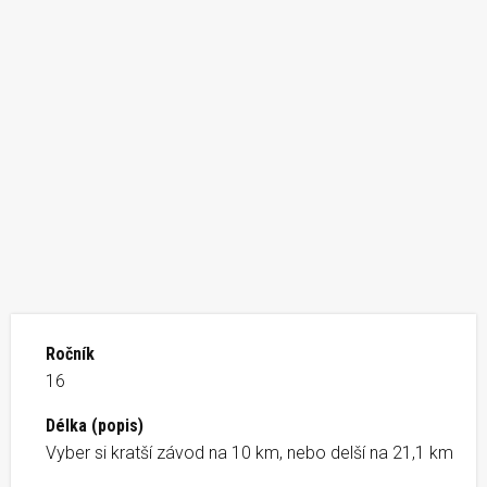
Ročník
16
Délka (popis)
Vyber si kratší závod na 10 km, nebo delší na 21,1 km