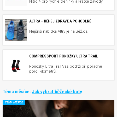
Nitro 4 pro rychlé tréninky a krátké závody.
ALTRA – BĚHEJ ZDRAVĚ A POHODLNĚ
Nejširší nabídka Altry je na Běž.cz
COMPRESSPORT PONOŽKY ULTRA TRAIL
Ponožky Ultra Trail Vás podrží při pořádné
porci kilometrů!
Téma měsíce:
Jak vybrat běžecké boty
TÉMA MĚSÍCE