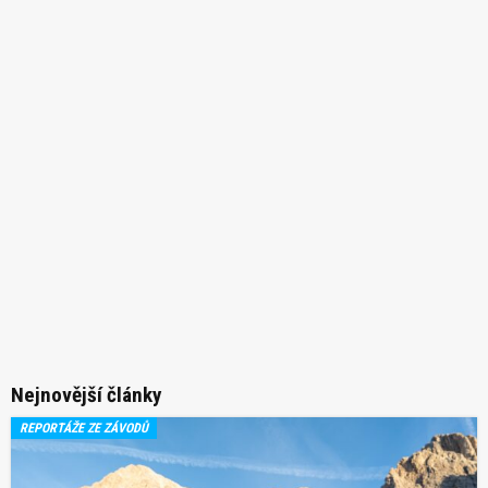
Nejnovější články
REPORTÁŽE ZE ZÁVODŮ