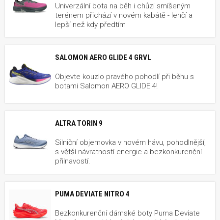
Univerzální bota na běh i chůzi smíšeným
terénem přichází v novém kabátě - lehčí a
lepší než kdy předtím
SALOMON AERO GLIDE 4 GRVL
Objevte kouzlo pravého pohodlí při běhu s
botami Salomon AERO GLIDE 4!
ALTRA TORIN 9
Silniční objemovka v novém hávu, pohodlnější,
s větší návratností energie a bezkonkurenční
přilnavostí.
PUMA DEVIATE NITRO 4
Bezkonkurenční dámské boty Puma Deviate