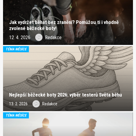
Jak vydržet běhat bez zranění? Pomůžou ti i vhodně
zvolené běžecké boty!
12. 4. 2026
Redakce
TÉMA MĚSÍCE
Nejlepší běžecké boty 2026: výběr testerů Světa běhu
13. 2. 2026
Redakce
TÉMA MĚSÍCE