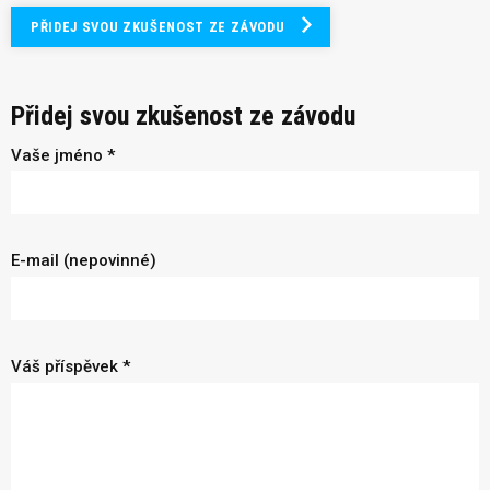
PŘIDEJ SVOU ZKUŠENOST ZE ZÁVODU
Přidej svou zkušenost ze závodu
Vaše jméno *
E-mail (nepovinné)
Váš příspěvek *