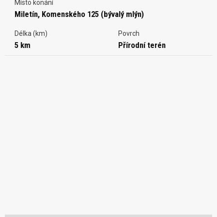
Místo konání
Miletín, Komenského 125 (bývalý mlýn)
Délka (km)
Povrch
5 km
Přírodní terén