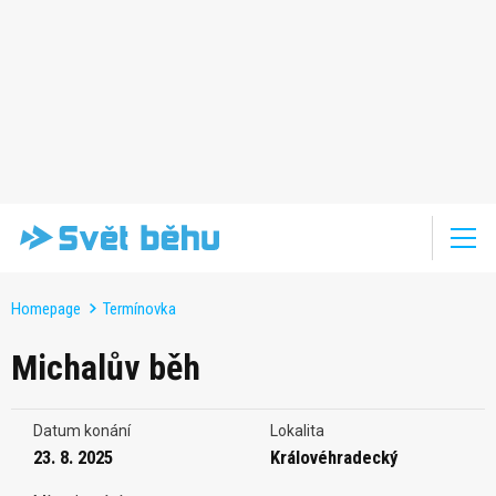
Homepage
Termínovka
Michalův běh
Datum konání
Lokalita
23. 8. 2025
Královéhradecký