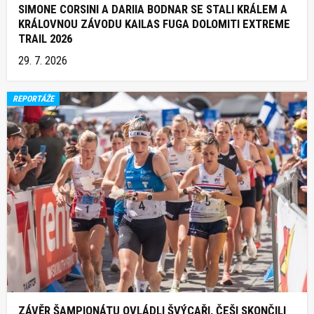
SIMONE CORSINI A DARIIA BODNAR SE STALI KRÁLEM A
KRÁLOVNOU ZÁVODU KAILAS FUGA DOLOMITI EXTREME
TRAIL 2026
29. 7. 2026
REPORTÁŽE
ZÁVĚR ŠAMPIONÁTU OVLÁDLI ŠVÝCAŘI, ČEŠI SKONČILI