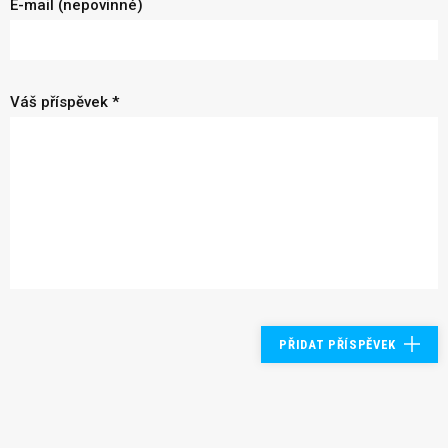
E-mail (nepovinné)
Váš příspěvek *
PŘIDAT PŘÍSPĚVEK