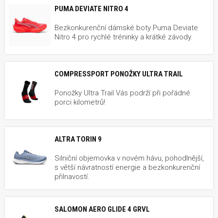
PUMA DEVIATE NITRO 4
Bezkonkurenční dámské boty Puma Deviate
Nitro 4 pro rychlé tréninky a krátké závody.
COMPRESSPORT PONOŽKY ULTRA TRAIL
Ponožky Ultra Trail Vás podrží při pořádné
porci kilometrů!
ALTRA TORIN 9
Silniční objemovka v novém hávu, pohodlnější,
s větší návratností energie a bezkonkurenční
přilnavostí.
SALOMON AERO GLIDE 4 GRVL