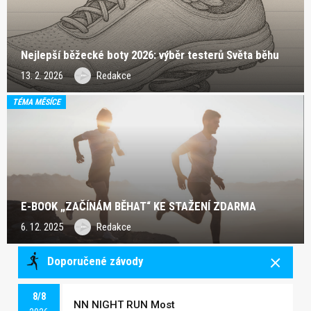
Nejlepší běžecké boty 2026: výběr testerů Světa běhu
13. 2. 2026
Redakce
TÉMA MĚSÍCE
E-BOOK „ZAČÍNÁM BĚHAT“ KE STAŽENÍ ZDARMA
6. 12. 2025
Redakce
Doporučené závody
8/8
NN NIGHT RUN Most