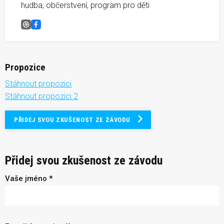
hudba, občerstvení, program pro děti
Michalův běh
Facebook
Propozice
Stáhnout propozici
Stáhnout propozici 2
PŘIDEJ SVOU ZKUŠENOST ZE ZÁVODU
Přidej svou zkušenost ze závodu
Vaše jméno *