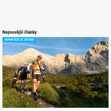
Nejnovější články
REPORTÁŽE ZE ZÁVODŮ