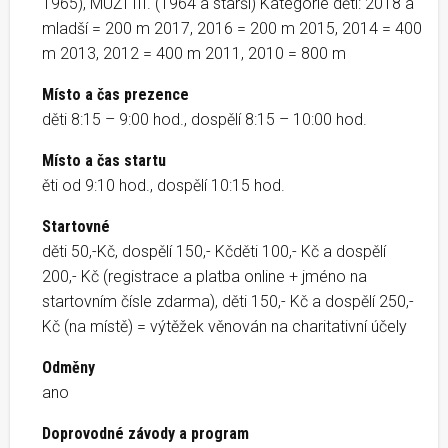
1965), MUŽI III. (1964 a starší) Kategorie děti: 2018 a
mladší = 200 m 2017, 2016 = 200 m 2015, 2014 = 400
m 2013, 2012 = 400 m 2011, 2010 = 800 m
Místo a čas prezence
děti 8:15 – 9:00 hod., dospělí 8:15 – 10:00 hod.
Místo a čas startu
ěti od 9:10 hod., dospělí 10:15 hod.
Startovné
děti 50,-Kč, dospělí 150,- Kčděti 100,- Kč a dospělí
200,- Kč (registrace a platba online + jméno na
startovním čísle zdarma), děti 150,- Kč a dospělí 250,-
Kč (na místě) = výtěžek věnován na charitativní účely
Odměny
ano
Doprovodné závody a program