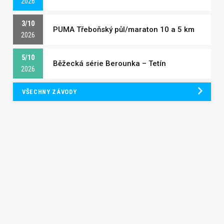
2026
3/10
PUMA Třeboňský půl/maraton 10 a 5 km
2026
5/10
Běžecká série Berounka – Tetín
2026
VŠECHNY ZÁVODY