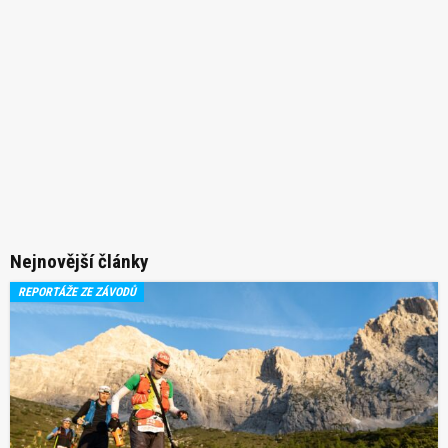
Nejnovější články
REPORTÁŽE ZE ZÁVODŮ