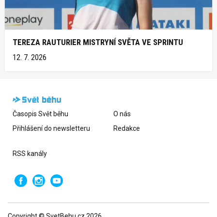
TEREZA RAUTURIER MISTRYNÍ SVĚTA VE SPRINTU
12. 7. 2026
Časopis Svět běhu
O nás
Přihlášení do newsletteru
Redakce
RSS kanály
Copyright © SvetBehu.cz 2026