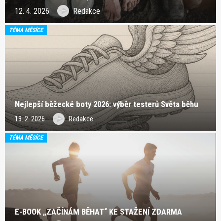
12. 4. 2026
Redakce
TÉMA MĚSÍCE
Nejlepší běžecké boty 2026: výběr testerů Světa běhu
13. 2. 2026
Redakce
TÉMA MĚSÍCE
E-BOOK „ZAČÍNÁM BĚHAT“ KE STAŽENÍ ZDARMA