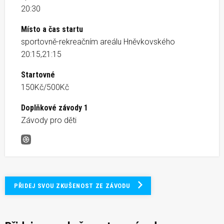
20:30
Místo a čas startu
sportovně-rekreačním areálu Hněvkovského
20:15,21:15
Startovné
150Kč/500Kč
Doplňkové závody 1
Závody pro děti
NIGHT RUN BRNO
PŘIDEJ SVOU ZKUŠENOST ZE ZÁVODU