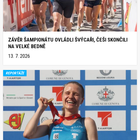
ZÁVĚR ŠAMPIONÁTU OVLÁDLI ŠVÝCAŘI, ČEŠI SKONČILI
NA VELKÉ BEDNĚ
13. 7. 2026
REPORTÁŽE