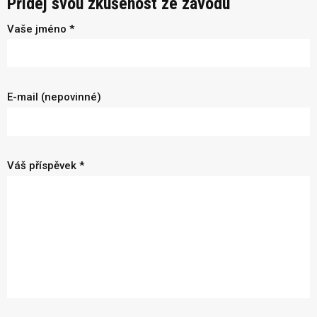
Přidej svou zkušenost ze závodu
Vaše jméno *
E-mail (nepovinné)
Váš příspěvek *