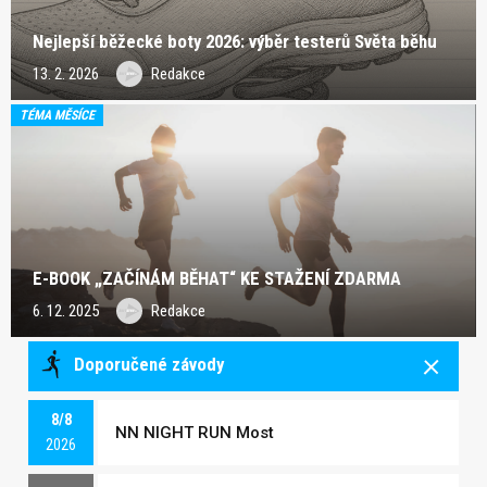
Nejlepší běžecké boty 2026: výběr testerů Světa běhu
13. 2. 2026
Redakce
TÉMA MĚSÍCE
E-BOOK „ZAČÍNÁM BĚHAT“ KE STAŽENÍ ZDARMA
6. 12. 2025
Redakce
Doporučené závody
8/8
NN NIGHT RUN Most
2026