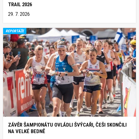
TRAIL 2026
29. 7. 2026
REPORTÁŽE
ZÁVĚR ŠAMPIONÁTU OVLÁDLI ŠVÝCAŘI, ČEŠI SKONČILI
NA VELKÉ BEDNĚ