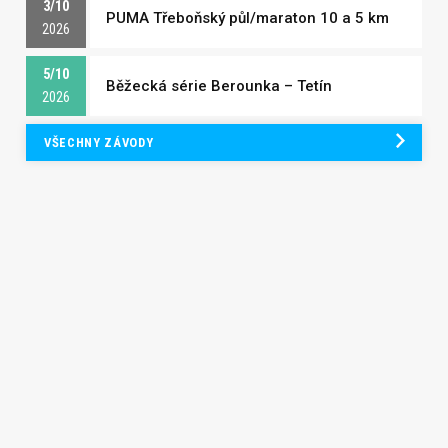
3/10
PUMA Třeboňský půl/maraton 10 a 5 km
2026
5/10
Běžecká série Berounka – Tetín
2026
VŠECHNY ZÁVODY