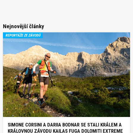
Nejnovější články
REPORTÁŽE ZE ZÁVODŮ
SIMONE CORSINI A DARIIA BODNAR SE STALI KRÁLEM A
KRÁLOVNOU ZÁVODU KAILAS FUGA DOLOMITI EXTREME