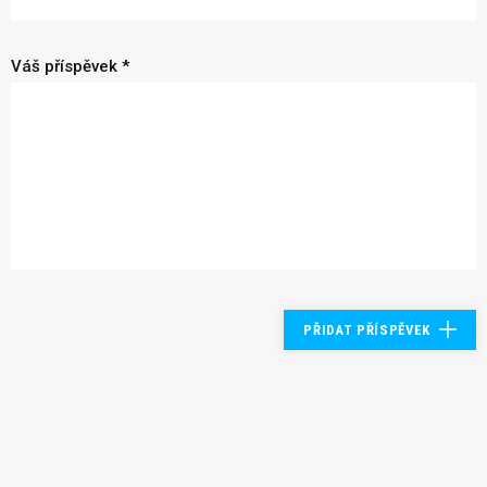
Váš příspěvek *
PŘIDAT PŘÍSPĚVEK