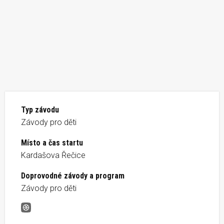
Typ závodu
Závody pro děti
Místo a čas startu
Kardašova Řečice
Doprovodné závody a program
Závody pro děti
Okolo Babek