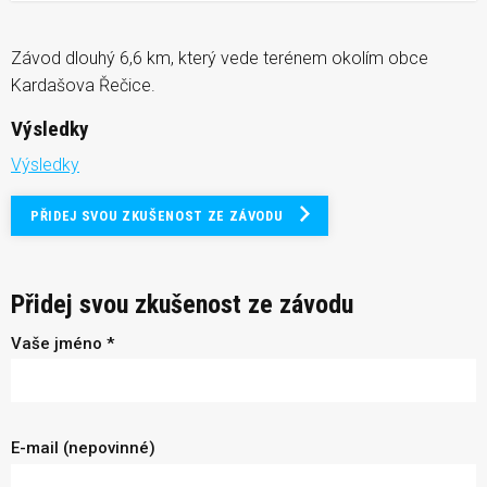
Závod dlouhý 6,6 km, který vede terénem okolím obce
Kardašova Řečice.
Výsledky
Výsledky
PŘIDEJ SVOU ZKUŠENOST ZE ZÁVODU
Přidej svou zkušenost ze závodu
Vaše jméno *
E-mail (nepovinné)