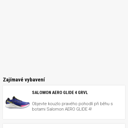
Zajímavé vybavení
SALOMON AERO GLIDE 4 GRVL
Objevte kouzlo pravého pohodlí při běhu s
botami Salomon AERO GLIDE 4!