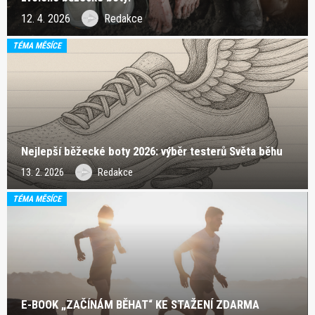
12. 4. 2026
Redakce
TÉMA MĚSÍCE
Nejlepší běžecké boty 2026: výběr testerů Světa běhu
13. 2. 2026
Redakce
TÉMA MĚSÍCE
E-BOOK „ZAČÍNÁM BĚHAT“ KE STAŽENÍ ZDARMA