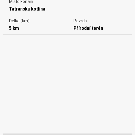
Místo konání
Tatranska kotlina
Délka (km)
Povrch
5 km
Přírodní terén