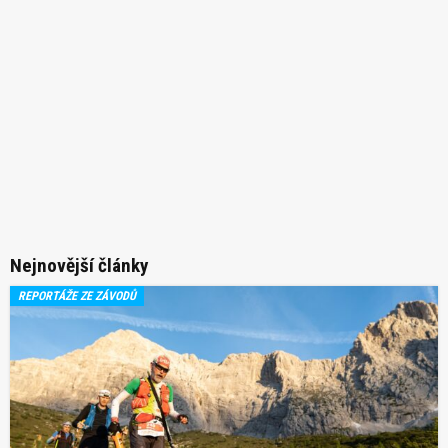
Nejnovější články
REPORTÁŽE ZE ZÁVODŮ