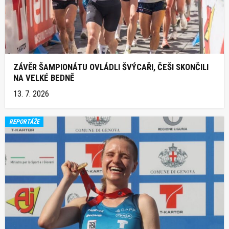
ZÁVĚR ŠAMPIONÁTU OVLÁDLI ŠVÝCAŘI, ČEŠI SKONČILI
NA VELKÉ BEDNĚ
13. 7. 2026
REPORTÁŽE