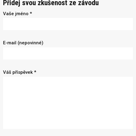
Přidej svou zkušenost ze závodu
Vaše jméno *
E-mail (nepovinné)
Váš příspěvek *