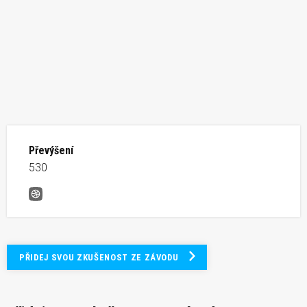
Převýšení
530
Plenivec Vertical Run
PŘIDEJ SVOU ZKUŠENOST ZE ZÁVODU