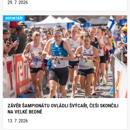
29. 7. 2026
REPORTÁŽE
ZÁVĚR ŠAMPIONÁTU OVLÁDLI ŠVÝCAŘI, ČEŠI SKONČILI
NA VELKÉ BEDNĚ
13. 7. 2026