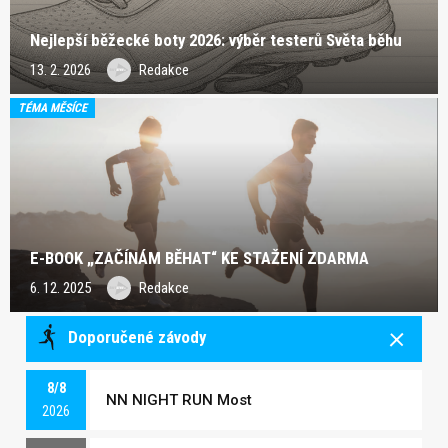
Nejlepší běžecké boty 2026: výběr testerů Světa běhu
13. 2. 2026
Redakce
TÉMA MĚSÍCE
E-BOOK „ZAČÍNÁM BĚHAT“ KE STAŽENÍ ZDARMA
6. 12. 2025
Redakce
Doporučené závody
8/8
NN NIGHT RUN Most
2026