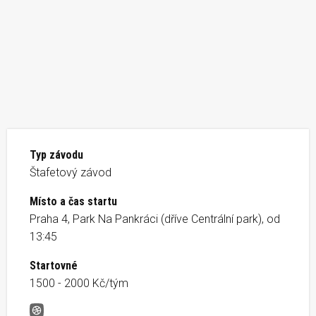
Typ závodu
Štafetový závod
Místo a čas startu
Praha 4, Park Na Pankráci (dříve Centrální park), od
13:45
Startovné
1500 - 2000 Kč/tým