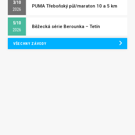
3/10
PUMA Třeboňský půl/maraton 10 a 5 km
2026
5/10
Běžecká série Berounka – Tetín
2026
VŠECHNY ZÁVODY