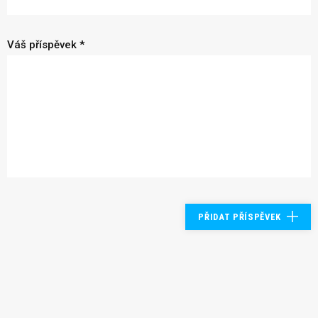
Váš příspěvek *
PŘIDAT PŘÍSPĚVEK