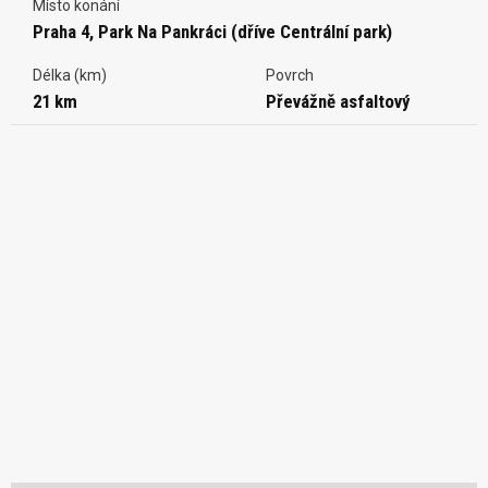
Místo konání
Praha 4, Park Na Pankráci (dříve Centrální park)
Délka (km)
Povrch
21 km
Převážně asfaltový