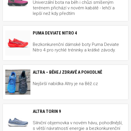
Univerzální bota na běh i chůzi smíšeným
terénem přichází v novém kabátě - lehčí a
lepší než kdy předtím
PUMA DEVIATE NITRO 4
Bezkonkurenční dámské boty Puma Deviate
Nitro 4 pro rychlé tréninky a krátké závody.
ALTRA – BĚHEJ ZDRAVĚ A POHODLNĚ
Nejširší nabídka Altry je na Běž.cz
ALTRA TORIN 9
Silniční objemovka v novém hávu, pohodlnější,
s větší návratností energie a bezkonkurenční