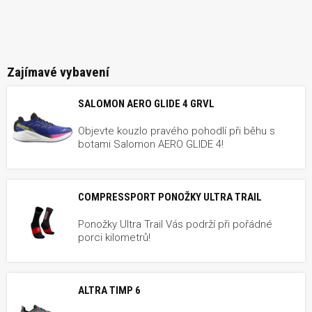
Zajímavé vybavení
SALOMON AERO GLIDE 4 GRVL
Objevte kouzlo pravého pohodlí při běhu s
botami Salomon AERO GLIDE 4!
COMPRESSPORT PONOŽKY ULTRA TRAIL
Ponožky Ultra Trail Vás podrží při pořádné
porci kilometrů!
ALTRA TIMP 6