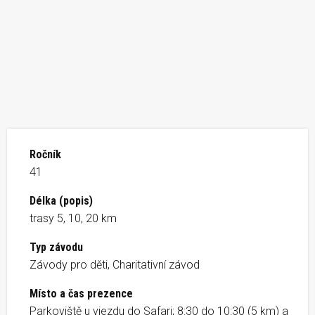
Ročník
41
Délka (popis)
trasy 5, 10, 20 km
Typ závodu
Závody pro děti, Charitativní závod
Místo a čas prezence
Parkoviště u vjezdu do Safari; 8:30 do 10:30 (5 km) a