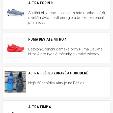
ALTRA TORIN 9
Silniční objemovka v novém hávu, pohodlnější,
s větší návratností energie a bezkonkurenční
přilnavostí.
PUMA DEVIATE NITRO 4
Bezkonkurenční dámské boty Puma Deviate
Nitro 4 pro rychlé tréninky a krátké závody.
ALTRA – BĚHEJ ZDRAVĚ A POHODLNĚ
Nejširší nabídka Altry je na Běž.cz
ALTRA TIMP 6