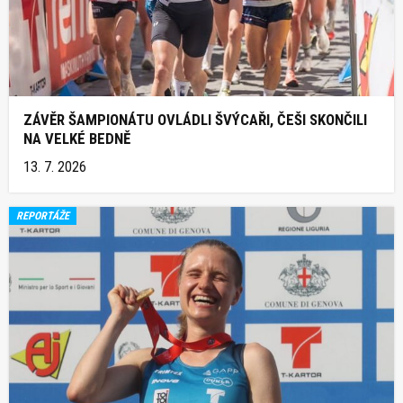
ZÁVĚR ŠAMPIONÁTU OVLÁDLI ŠVÝCAŘI, ČEŠI SKONČILI
NA VELKÉ BEDNĚ
13. 7. 2026
REPORTÁŽE