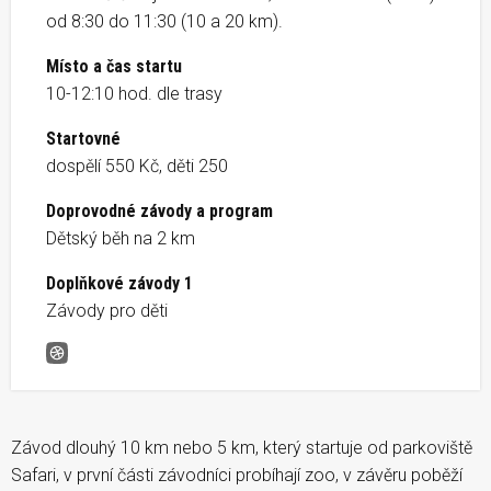
od 8:30 do 11:30 (10 a 20 km).
Místo a čas startu
10-12:10 hod. dle trasy
Startovné
dospělí 550 Kč, děti 250
Doprovodné závody a program
Dětský běh na 2 km
Doplňkové závody 1
Závody pro děti
SAFARIBĚH
Závod dlouhý 10 km nebo 5 km, který startuje od parkoviště
Safari, v první části závodníci probíhají zoo, v závěru poběží