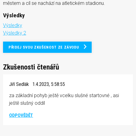
městem a cíl se nachází na atletickém stadionu.
Výsledky
Výsledky
Výsledky 2
PŘIDEJ SVOU ZKUŠENOST ZE ZÁVODU
Zkušenosti čtenářů
Jiří Sedlák
1.4.2023, 5:58:55
za základní pohyb ještě vcelku slušné startovné , asi
ještě slušný oddíl
ODPOVĚDĚT