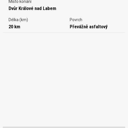
Místo konání
Dvůr Králové nad Labem
Délka (km)
Povrch
20 km
Převážně asfaltový