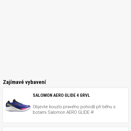
Zajímavé vybavení
SALOMON AERO GLIDE 4 GRVL
Objevte kouzlo pravého pohodlí při běhu s
botami Salomon AERO GLIDE 4!