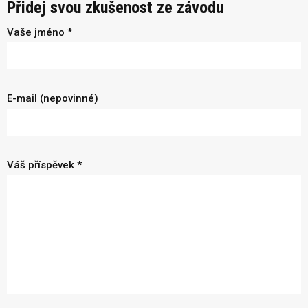
Přidej svou zkušenost ze závodu
Vaše jméno *
E-mail (nepovinné)
Váš příspěvek *