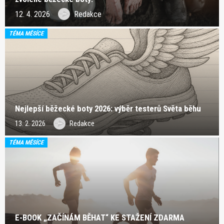
12. 4. 2026
Redakce
TÉMA MĚSÍCE
Nejlepší běžecké boty 2026: výběr testerů Světa běhu
13. 2. 2026
Redakce
TÉMA MĚSÍCE
E-BOOK „ZAČÍNÁM BĚHAT“ KE STAŽENÍ ZDARMA