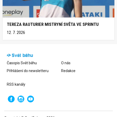
TEREZA RAUTURIER MISTRYNÍ SVĚTA VE SPRINTU
12. 7. 2026
Časopis Svět běhu
O nás
Přihlášení do newsletteru
Redakce
RSS kanály