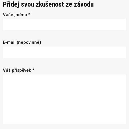
Přidej svou zkušenost ze závodu
Vaše jméno *
E-mail (nepovinné)
Váš příspěvek *