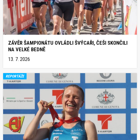
ZÁVĚR ŠAMPIONÁTU OVLÁDLI ŠVÝCAŘI, ČEŠI SKONČILI
NA VELKÉ BEDNĚ
13. 7. 2026
REPORTÁŽE