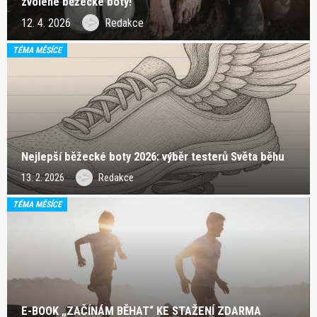
zvolené běžecké boty!
12. 4. 2026
Redakce
TÉMA MĚSÍCE
Nejlepší běžecké boty 2026: výběr testerů Světa běhu
13. 2. 2026
Redakce
TÉMA MĚSÍCE
E-BOOK „ZAČÍNÁM BĚHAT“ KE STAŽENÍ ZDARMA