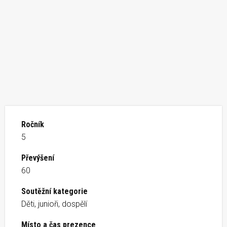
Ročník
5
Převýšení
60
Soutěžní kategorie
Děti, junioři, dospělí
Místo a čas prezence