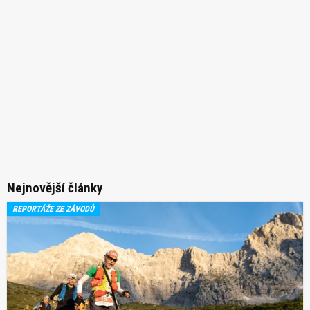
Nejnovější články
REPORTÁŽE ZE ZÁVODŮ