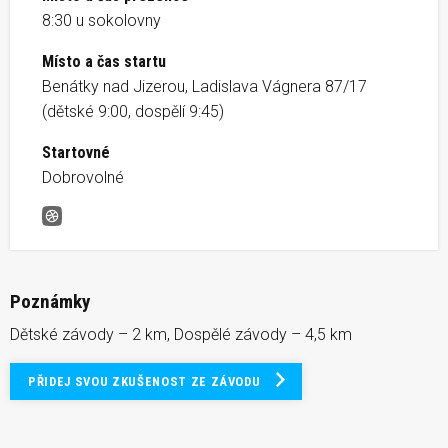
8:30 u sokolovny
Místo a čas startu
Benátky nad Jizerou, Ladislava Vágnera 87/17
(dětské 9:00, dospělí 9:45)
Startovné
Dobrovolné
Sokolský běh pro zdraví
Poznámky
Dětské závody – 2 km, Dospělé závody – 4,5 km
PŘIDEJ SVOU ZKUŠENOST ZE ZÁVODU