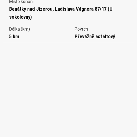
Místo konání
Benátky nad Jizerou, Ladislava Vágnera 87/17 (U
sokolovny)
Délka (km)
Povrch
5 km
Převážně asfaltový