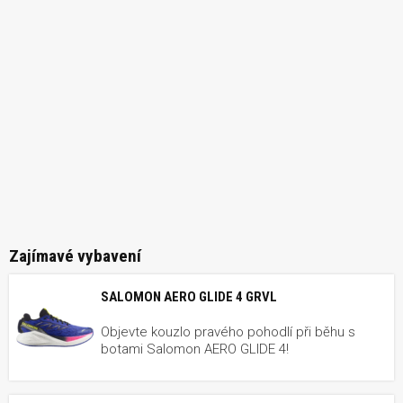
Zajímavé vybavení
SALOMON AERO GLIDE 4 GRVL
Objevte kouzlo pravého pohodlí při běhu s
botami Salomon AERO GLIDE 4!