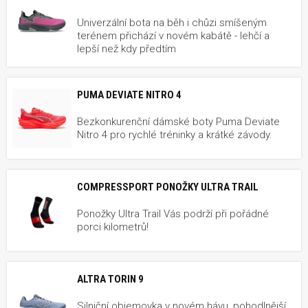
Univerzální bota na běh i chůzi smíšeným
terénem přichází v novém kabátě - lehčí a
lepší než kdy předtím
PUMA DEVIATE NITRO 4
Bezkonkurenční dámské boty Puma Deviate
Nitro 4 pro rychlé tréninky a krátké závody.
COMPRESSPORT PONOŽKY ULTRA TRAIL
Ponožky Ultra Trail Vás podrží při pořádné
porci kilometrů!
ALTRA TORIN 9
Silniční objemovka v novém hávu, pohodlnější,