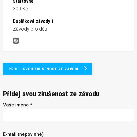
Startovné
300 Kč
Doplňkové závody 1
Závody pro děti
Sokolský běh republiky Přerov
PŘIDEJ SVOU ZKUŠENOST ZE ZÁVODU
Přidej svou zkušenost ze závodu
Vaše jméno *
E-mail (nepovinné)