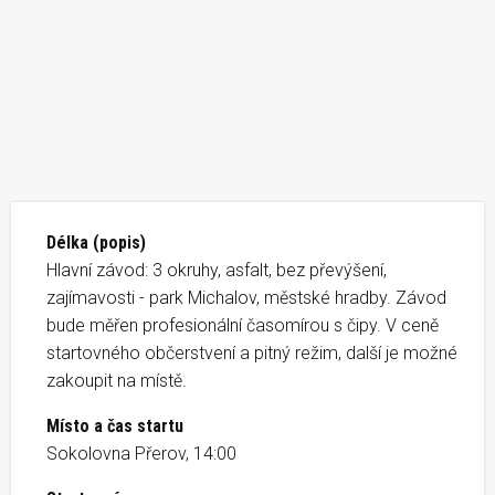
Délka (popis)
Hlavní závod: 3 okruhy, asfalt, bez převýšení,
zajímavosti - park Michalov, městské hradby. Závod
bude měřen profesionální časomírou s čipy. V ceně
startovného občerstvení a pitný režim, další je možné
zakoupit na místě.
Místo a čas startu
Sokolovna Přerov, 14:00