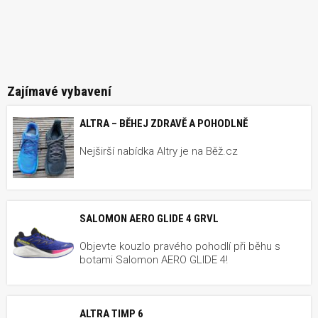
Zajímavé vybavení
ALTRA – BĚHEJ ZDRAVĚ A POHODLNĚ
Nejširší nabídka Altry je na Běž.cz
SALOMON AERO GLIDE 4 GRVL
Objevte kouzlo pravého pohodlí při běhu s
botami Salomon AERO GLIDE 4!
ALTRA TIMP 6