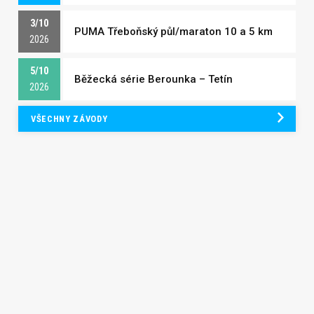
3/10
PUMA Třeboňský půl/maraton 10 a 5 km
2026
5/10
Běžecká série Berounka – Tetín
2026
VŠECHNY ZÁVODY