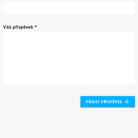
Váš příspěvek *
PŘIDAT PŘÍSPĚVEK