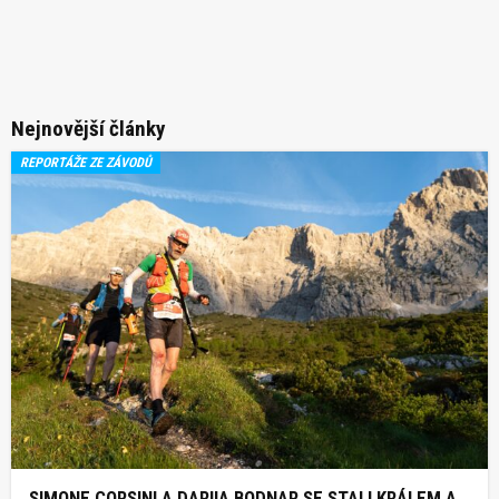
Nejnovější články
REPORTÁŽE ZE ZÁVODŮ
SIMONE CORSINI A DARIIA BODNAR SE STALI KRÁLEM A