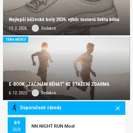
Nejlepší běžecké boty 2026: výběr testerů Světa běhu
13. 2. 2026
Redakce
TÉMA MĚSÍCE
E-BOOK „ZAČÍNÁM BĚHAT“ KE STAŽENÍ ZDARMA
6. 12. 2025
Redakce
Doporučené závody
8/8
NN NIGHT RUN Most
2026