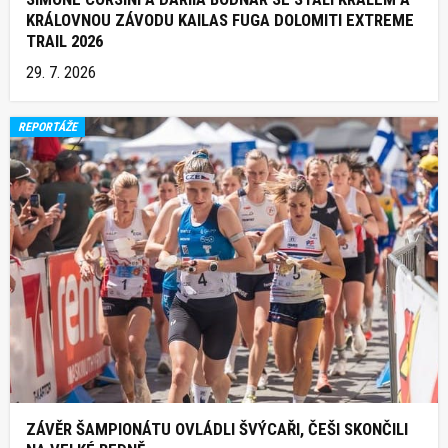
KRÁLOVNOU ZÁVODU KAILAS FUGA DOLOMITI EXTREME
TRAIL 2026
29. 7. 2026
REPORTÁŽE
ZÁVĚR ŠAMPIONÁTU OVLÁDLI ŠVÝCAŘI, ČEŠI SKONČILI