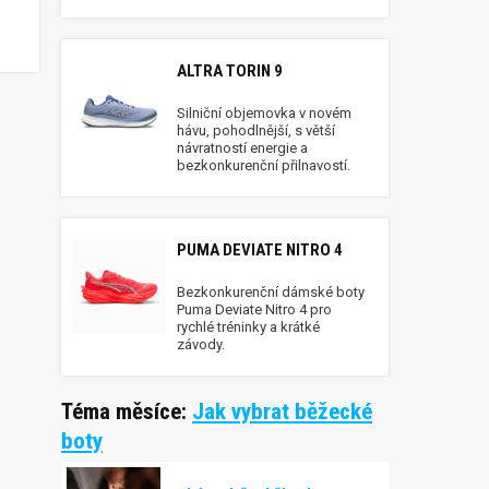
ALTRA TORIN 9
Silniční objemovka v novém
hávu, pohodlnější, s větší
návratností energie a
bezkonkurenční přilnavostí.
PUMA DEVIATE NITRO 4
Bezkonkurenční dámské boty
Puma Deviate Nitro 4 pro
rychlé tréninky a krátké
závody.
Téma měsíce:
Jak vybrat běžecké
boty