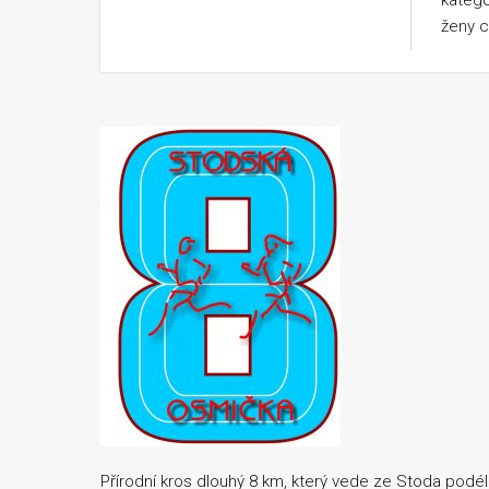
kategor
ženy c
Přírodní kros dlouhý 8 km, který vede ze Stoda pod