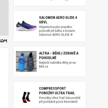
SALOMON AERO GLIDE 4
GRVL
Objevte kouzlo pravého
pohodlí při běhu s botami
Salomon AERO GLIDE 4!
ALTRA – BĚHEJ ZDRAVĚ A
POHODLNĚ
Nejširší nabídka Altry je na
Běž.cz
COMPRESSPORT
PONOŽKY ULTRA TRAIL
Ponožky Ultra Trail Vás podrží
při pořádné porci kilometrů!