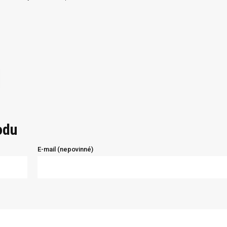
odu
E-mail (nepovinné)