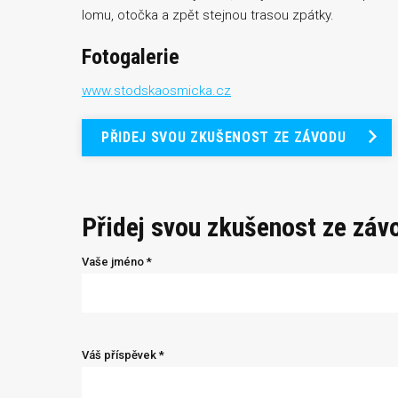
lomu, otočka a zpět stejnou trasou zpátky.
Fotogalerie
www.stodskaosmicka.cz
PŘIDEJ SVOU ZKUŠENOST ZE ZÁVODU
Přidej svou zkušenost ze záv
Vaše jméno *
Váš příspěvek *