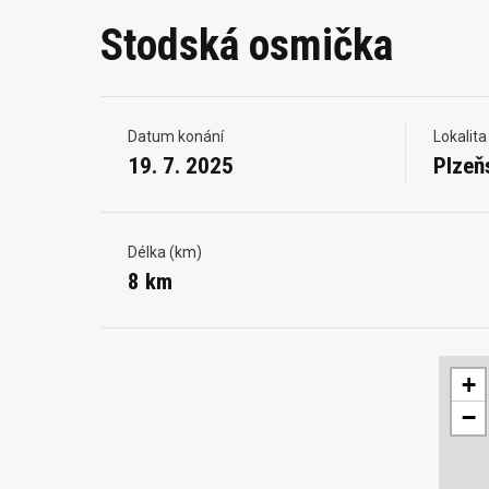
Stodská osmička
Datum konání
Lokalita
19. 7. 2025
Plzeň
Délka (km)
8 km
+
−