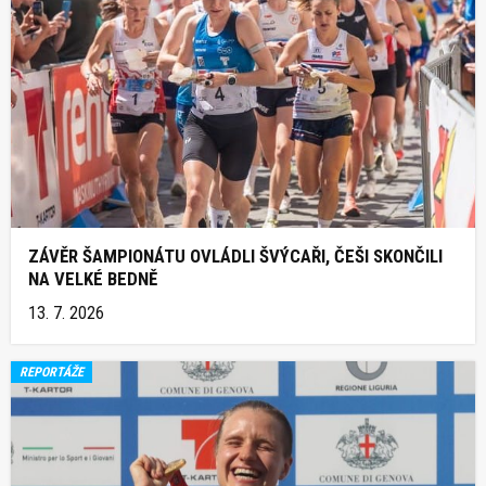
ZÁVĚR ŠAMPIONÁTU OVLÁDLI ŠVÝCAŘI, ČEŠI SKONČILI
NA VELKÉ BEDNĚ
13. 7. 2026
REPORTÁŽE