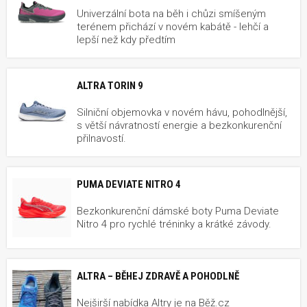
Univerzální bota na běh i chůzi smíšeným
terénem přichází v novém kabátě - lehčí a
lepší než kdy předtím
ALTRA TORIN 9
Silniční objemovka v novém hávu, pohodlnější,
s větší návratností energie a bezkonkurenční
přilnavostí.
PUMA DEVIATE NITRO 4
Bezkonkurenční dámské boty Puma Deviate
Nitro 4 pro rychlé tréninky a krátké závody.
ALTRA – BĚHEJ ZDRAVĚ A POHODLNĚ
Nejširší nabídka Altry je na Běž.cz