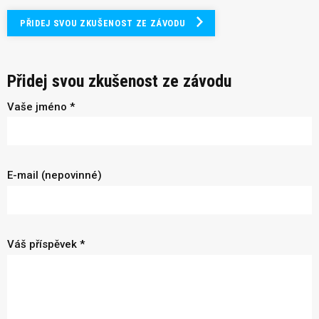
PŘIDEJ SVOU ZKUŠENOST ZE ZÁVODU
Přidej svou zkušenost ze závodu
Vaše jméno *
E-mail (nepovinné)
Váš příspěvek *