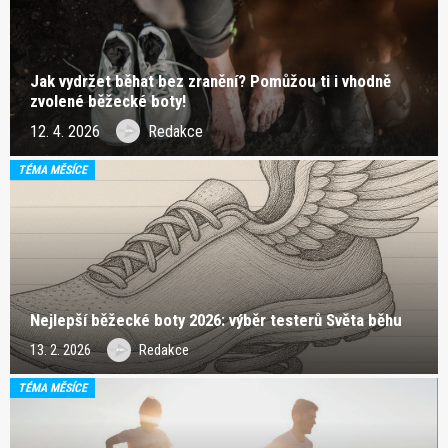
Jak vydržet běhat bez zranění? Pomůžou ti i vhodně
zvolené běžecké boty!
12. 4. 2026
Redakce
TÉMA MĚSÍCE
Nejlepší běžecké boty 2026: výběr testerů Světa běhu
13. 2. 2026
Redakce
TÉMA MĚSÍCE