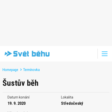
Homepage
Termínovka
Šustův běh
Datum konání
Lokalita
19. 9. 2020
Středočeský