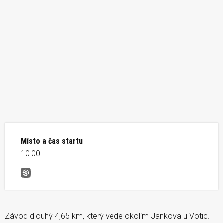
Místo a čas startu
10:00
Šustův běh
Závod dlouhý 4,65 km, který vede okolím Jankova u Votic.