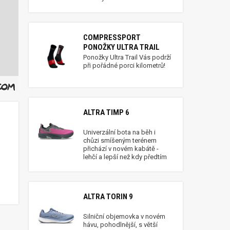
COMPRESSPORT
PONOŽKY ULTRA TRAIL
Ponožky Ultra Trail Vás podrží
při pořádné porci kilometrů!
ALTRA TIMP 6
Univerzální bota na běh i
chůzi smíšeným terénem
přichází v novém kabátě -
lehčí a lepší než kdy předtím
ALTRA TORIN 9
Silniční objemovka v novém
hávu, pohodlnější, s větší