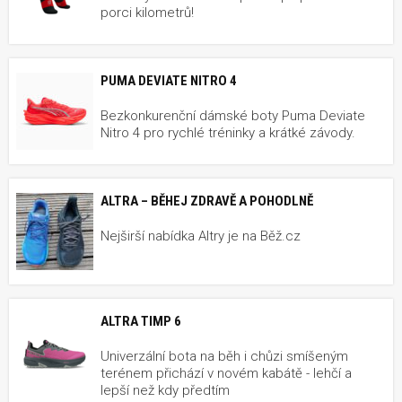
porci kilometrů!
PUMA DEVIATE NITRO 4
Bezkonkurenční dámské boty Puma Deviate
Nitro 4 pro rychlé tréninky a krátké závody.
ALTRA – BĚHEJ ZDRAVĚ A POHODLNĚ
Nejširší nabídka Altry je na Běž.cz
ALTRA TIMP 6
Univerzální bota na běh i chůzi smíšeným
terénem přichází v novém kabátě - lehčí a
lepší než kdy předtím