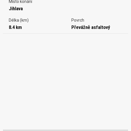
Místo konání
Jihlava
Délka (km)
Povrch
8.4 km
Převážně asfaltový