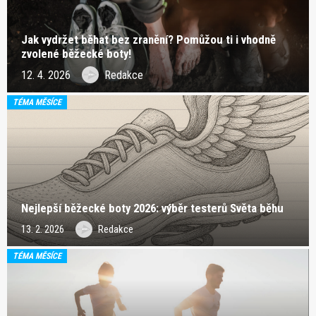
Jak vydržet běhat bez zranění? Pomůžou ti i vhodně
zvolené běžecké boty!
12. 4. 2026
Redakce
TÉMA MĚSÍCE
Nejlepší běžecké boty 2026: výběr testerů Světa běhu
13. 2. 2026
Redakce
TÉMA MĚSÍCE