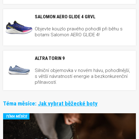
SALOMON AERO GLIDE 4 GRVL
Objevte kouzlo pravého pohodlí při běhu s
botami Salomon AERO GLIDE 4!
ALTRA TORIN 9
Silniční objemovka v novém hávu, pohodlnější,
s větší návratností energie a bezkonkurenční
přilnavostí.
Téma měsíce:
Jak vybrat běžecké boty
TÉMA MĚSÍCE