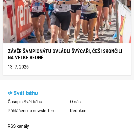
ZÁVĚR ŠAMPIONÁTU OVLÁDLI ŠVÝCAŘI, ČEŠI SKONČILI
NA VELKÉ BEDNĚ
13. 7. 2026
Časopis Svět běhu
O nás
Přihlášení do newsletteru
Redakce
RSS kanály