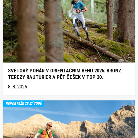
SVĚTOVÝ POHÁR V ORIENTAČNÍM BĚHU 2026: BRONZ
TEREZY RAUTURIER A PĚT ČEŠEK V TOP 20.
8. 8. 2026
REPORTÁŽE ZE ZÁVODŮ