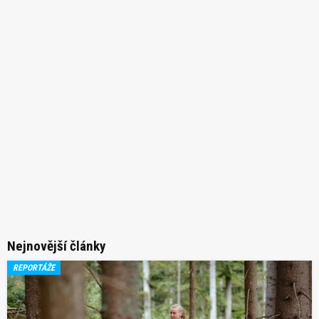
Nejnovější články
REPORTÁŽE