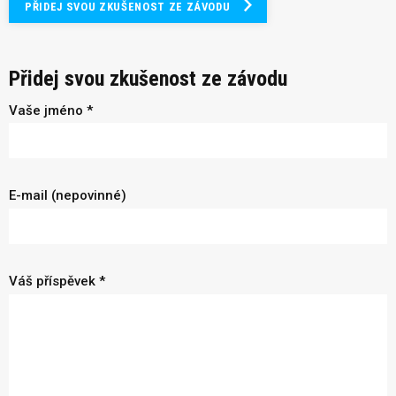
PŘIDEJ SVOU ZKUŠENOST ZE ZÁVODU
Přidej svou zkušenost ze závodu
Vaše jméno *
E-mail (nepovinné)
Váš příspěvek *