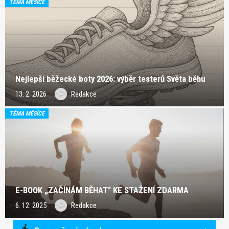
TÉMA MĚSÍCE
Nejlepší běžecké boty 2026: výběr testerů Světa běhu
13. 2. 2026
Redakce
TÉMA MĚSÍCE
E-BOOK „ZAČÍNÁM BĚHAT“ KE STAŽENÍ ZDARMA
6. 12. 2025
Redakce