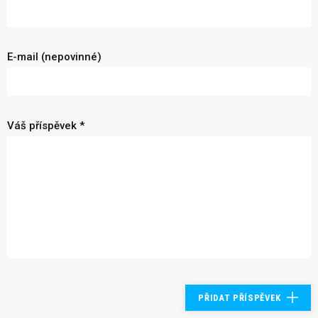
E-mail (nepovinné)
Váš příspěvek *
PŘIDAT PŘÍSPĚVEK