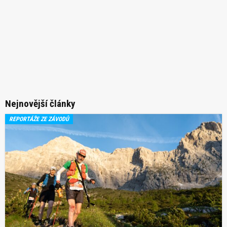
Nejnovější články
REPORTÁŽE ZE ZÁVODŮ