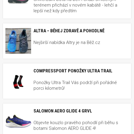
terénem přichází v novém kabátě - lehčí a
lepší než kdy předtím
ALTRA – BĚHEJ ZDRAVĚ A POHODLNĚ
Nejširší nabídka Altry je na Běž.cz
COMPRESSPORT PONOŽKY ULTRA TRAIL
Ponožky Ultra Trail Vás podrží při pořádné
porci kilometrů!
SALOMON AERO GLIDE 4 GRVL
Objevte kouzlo pravého pohodlí při běhu s
botami Salomon AERO GLIDE 4!