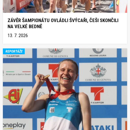
ZÁVĚR ŠAMPIONÁTU OVLÁDLI ŠVÝCAŘI, ČEŠI SKONČILI
NA VELKÉ BEDNĚ
13. 7. 2026
REPORTÁŽE