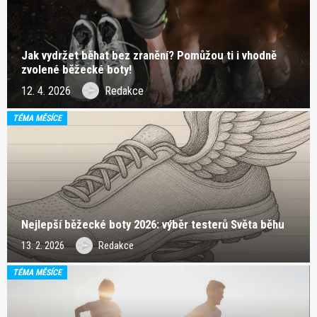
Jak vydržet běhat bez zranění? Pomůžou ti i vhodně
zvolené běžecké boty!
12. 4. 2026
Redakce
TÉMA MĚSÍCE
Nejlepší běžecké boty 2026: výběr testerů Světa běhu
13. 2. 2026
Redakce
TÉMA MĚSÍCE