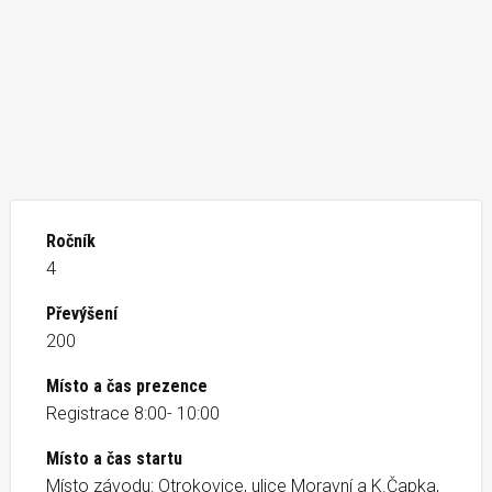
Ročník
4
Převýšení
200
Místo a čas prezence
Registrace 8:00- 10:00
Místo a čas startu
Místo závodu: Otrokovice, ulice Moravní a K.Čapka,