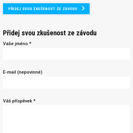
PŘIDEJ SVOU ZKUŠENOST ZE ZÁVODU
Přidej svou zkušenost ze závodu
Vaše jméno *
E-mail (nepovinné)
Váš příspěvek *