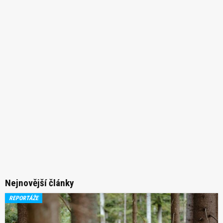
Nejnovější články
REPORTÁŽE