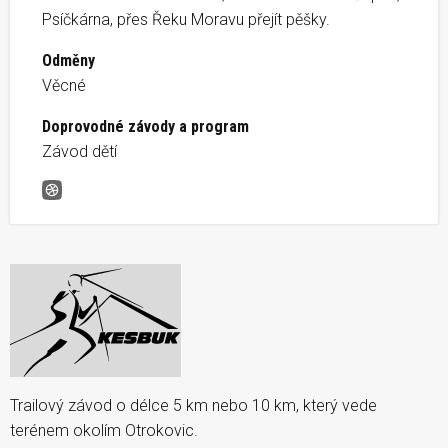
Psíčkárna, přes Řeku Moravu přejít pěšky.
Odměny
Věcné
Doprovodné závody a program
Závod dětí
Trailový běh Tří králů
Trailový závod o délce 5 km nebo 10 km, který vede
terénem okolím Otrokovic.