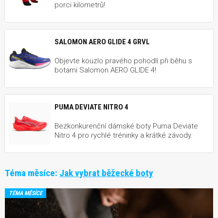
porci kilometrů!
SALOMON AERO GLIDE 4 GRVL
Objevte kouzlo pravého pohodlí při běhu s
botami Salomon AERO GLIDE 4!
PUMA DEVIATE NITRO 4
Bezkonkurenční dámské boty Puma Deviate
Nitro 4 pro rychlé tréninky a krátké závody.
Téma měsíce:
Jak vybrat běžecké boty
TÉMA MĚSÍCE