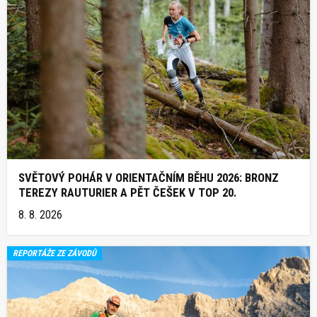
SVĚTOVÝ POHÁR V ORIENTAČNÍM BĚHU 2026: BRONZ
TEREZY RAUTURIER A PĚT ČEŠEK V TOP 20.
8. 8. 2026
REPORTÁŽE ZE ZÁVODŮ