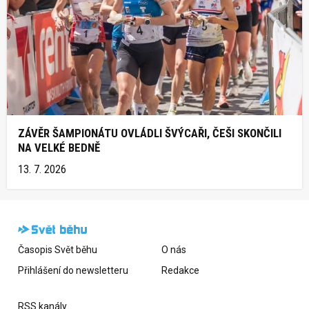
ZÁVĚR ŠAMPIONÁTU OVLÁDLI ŠVÝCAŘI, ČEŠI SKONČILI
NA VELKÉ BEDNĚ
13. 7. 2026
Časopis Svět běhu
O nás
Přihlášení do newsletteru
Redakce
RSS kanály