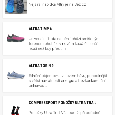
Nejširší nabídka Altry je na Běž.cz
ALTRA TIMP 6
Univerzální bota na běh i chůzi smíšeným
terénem přichází v novém kabátě - lehčí a
lepší než kdy předtím
ALTRA TORIN 9
Silniční objemovka v novém hávu, pohodlnější,
s větší návratností energie a bezkonkurenční
přilnavostí.
COMPRESSPORT PONOŽKY ULTRA TRAIL
Ponožky Ultra Trail Vás podrží při pořádné