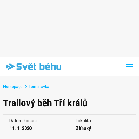
Homepage
Termínovka
Trailový běh Tří králů
Datum konání
Lokalita
11. 1. 2020
Zlínský