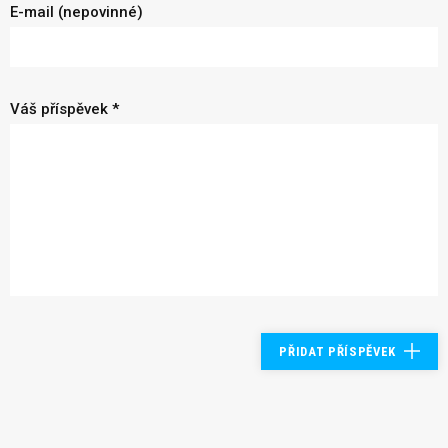
E-mail (nepovinné)
Váš příspěvek *
PŘIDAT PŘÍSPĚVEK