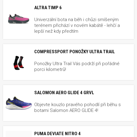
ALTRA TIMP 6
Univerzální bota na běh i chůzi smíšeným
terénem přichází v novém kabátě - lehčí a
lepší než kdy předtím
COMPRESSPORT PONOŽKY ULTRA TRAIL
Ponožky Ultra Trail Vás podrží při pořádné
porci kilometrů!
SALOMON AERO GLIDE 4 GRVL
Objevte kouzlo pravého pohodlí při běhu s
botami Salomon AERO GLIDE 4!
PUMA DEVIATE NITRO 4