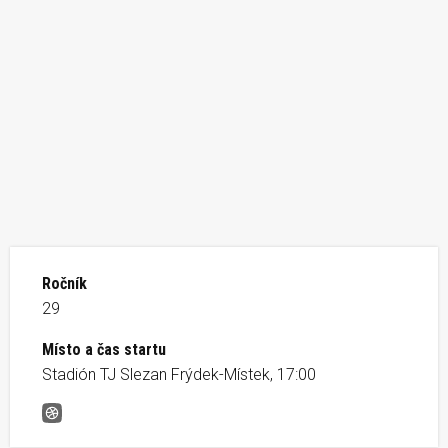
Ročník
29
Místo a čas startu
Stadión TJ Slezan Frýdek-Místek, 17:00
Trojka na dráze