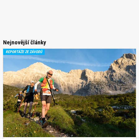
Nejnovější články
REPORTÁŽE ZE ZÁVODŮ