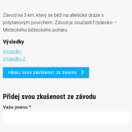
Závod na 3 km, který se běží na atletické dráze s
polytanovým povrchem. Závod je součástí Frýdecko –
Místeckého běžeckého poháru.
Výsledky
Výsledky
Výsledky 2
PŘIDEJ SVOU ZKUŠENOST ZE ZÁVODU
Přidej svou zkušenost ze závodu
Vaše jméno *