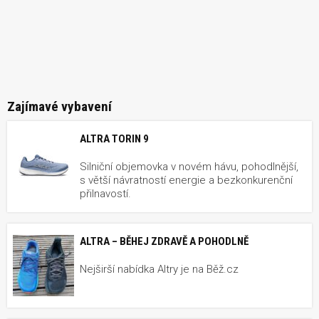
Zajímavé vybavení
ALTRA TORIN 9
Silniční objemovka v novém hávu, pohodlnější,
s větší návratností energie a bezkonkurenční
přilnavostí.
ALTRA – BĚHEJ ZDRAVĚ A POHODLNĚ
Nejširší nabídka Altry je na Běž.cz