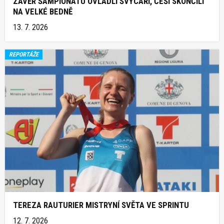
ZÁVĚR ŠAMPIONÁTU OVLÁDLI ŠVÝCAŘI, ČEŠI SKONČILI
NA VELKÉ BEDNĚ
13. 7. 2026
REPORTÁŽE
TEREZA RAUTURIER MISTRYNÍ SVĚTA VE SPRINTU
12. 7. 2026