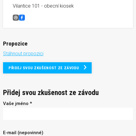
Vilantice 101 - obecní kiosek
Vilantický běh
Facebook
Propozice
Stáhnout propozici
PŘIDEJ SVOU ZKUŠENOST ZE ZÁVODU
Přidej svou zkušenost ze závodu
Vaše jméno *
E-mail (nepovinné)