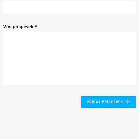
Váš příspěvek *
PŘIDAT PŘÍSPĚVEK