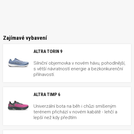
Zajímavé vybavení
ALTRA TORIN 9
Silniční objemovka v novém hávu, pohodlnější,
s větší návratností energie a bezkonkurenční
přilnavostí.
ALTRA TIMP 6
Univerzální bota na běh i chůzi smíšeným
terénem přichází v novém kabátě - lehčí a
lepší než kdy předtím