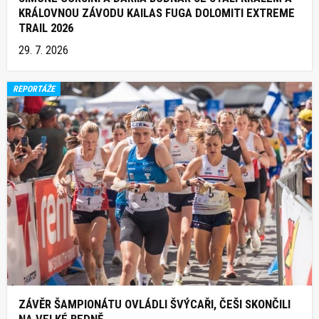
KRÁLOVNOU ZÁVODU KAILAS FUGA DOLOMITI EXTREME
TRAIL 2026
29. 7. 2026
REPORTÁŽE
ZÁVĚR ŠAMPIONÁTU OVLÁDLI ŠVÝCAŘI, ČEŠI SKONČILI
NA VELKÉ BEDNĚ