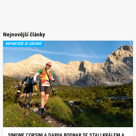
Nejnovější články
REPORTÁŽE ZE ZÁVODŮ
SIMONE CORSINI A DARIIA BODNAR SE STALI KRÁLEM A