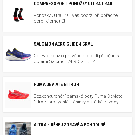
COMPRESSPORT PONOŽKY ULTRA TRAIL
Ponožky Ultra Trail Vás podrží při pořádné
porci kilometrů!
SALOMON AERO GLIDE 4 GRVL
Objevte kouzlo pravého pohodlí při běhu s
botami Salomon AERO GLIDE 4!
PUMA DEVIATE NITRO 4
Bezkonkurenční dámské boty Puma Deviate
Nitro 4 pro rychlé tréninky a krátké závody.
ALTRA – BĚHEJ ZDRAVĚ A POHODLNĚ