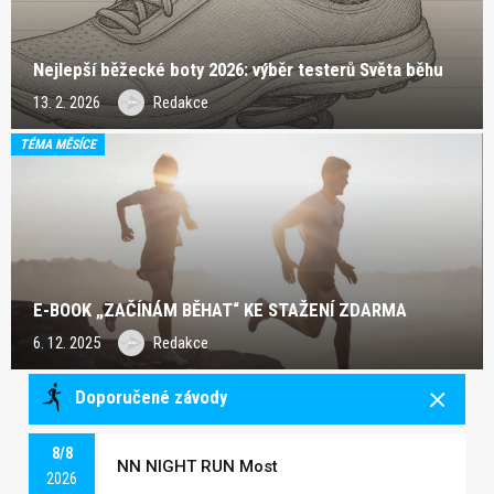
Nejlepší běžecké boty 2026: výběr testerů Světa běhu
13. 2. 2026
Redakce
TÉMA MĚSÍCE
E-BOOK „ZAČÍNÁM BĚHAT“ KE STAŽENÍ ZDARMA
6. 12. 2025
Redakce
Doporučené závody
8/8
NN NIGHT RUN Most
2026