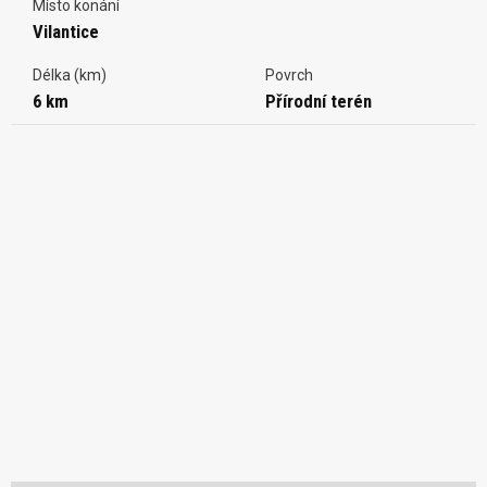
Místo konání
Vilantice
Délka (km)
Povrch
6 km
Přírodní terén