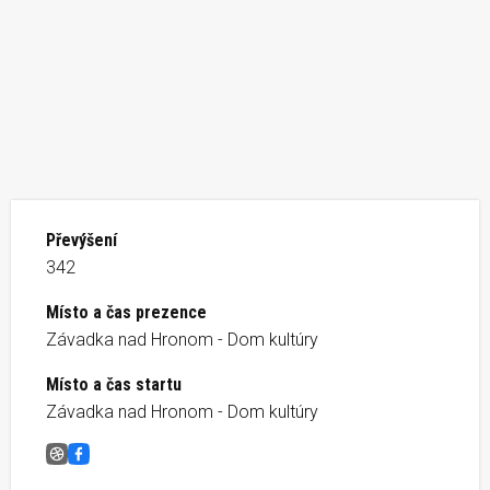
Převýšení
342
Místo a čas prezence
Závadka nad Hronom - Dom kultúry
Místo a čas startu
Závadka nad Hronom - Dom kultúry
Závadský štvanec
Facebook