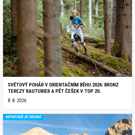
SVĚTOVÝ POHÁR V ORIENTAČNÍM BĚHU 2026: BRONZ
TEREZY RAUTURIER A PĚT ČEŠEK V TOP 20.
8. 8. 2026
REPORTÁŽE ZE ZÁVODŮ