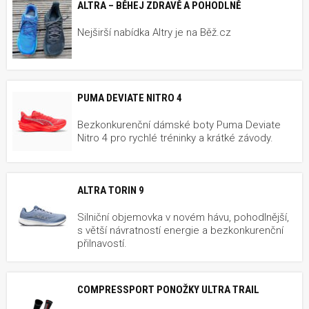
ALTRA – BĚHEJ ZDRAVĚ A POHODLNĚ
Nejširší nabídka Altry je na Běž.cz
PUMA DEVIATE NITRO 4
Bezkonkurenční dámské boty Puma Deviate
Nitro 4 pro rychlé tréninky a krátké závody.
ALTRA TORIN 9
Silniční objemovka v novém hávu, pohodlnější,
s větší návratností energie a bezkonkurenční
přilnavostí.
COMPRESSPORT PONOŽKY ULTRA TRAIL