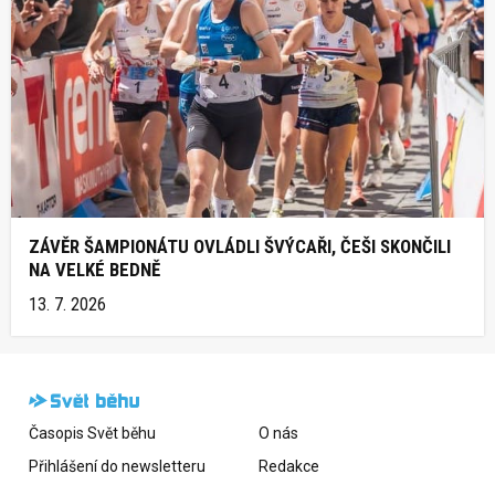
ZÁVĚR ŠAMPIONÁTU OVLÁDLI ŠVÝCAŘI, ČEŠI SKONČILI
NA VELKÉ BEDNĚ
13. 7. 2026
Časopis Svět běhu
O nás
Přihlášení do newsletteru
Redakce