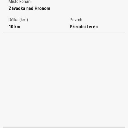
Místo konání
Závadka nad Hronom
Délka (km)
Povrch
10 km
Přírodní terén