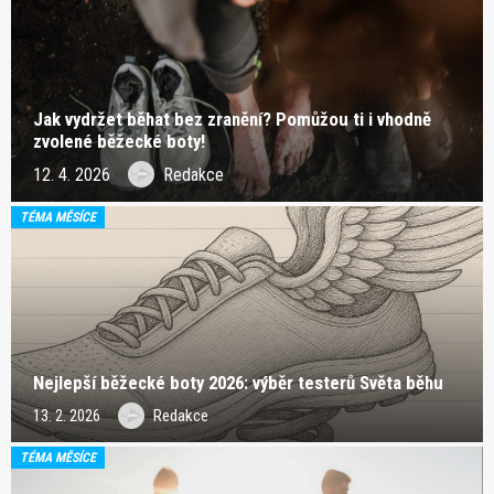
Jak vydržet běhat bez zranění? Pomůžou ti i vhodně
zvolené běžecké boty!
12. 4. 2026
Redakce
TÉMA MĚSÍCE
Nejlepší běžecké boty 2026: výběr testerů Světa běhu
13. 2. 2026
Redakce
TÉMA MĚSÍCE