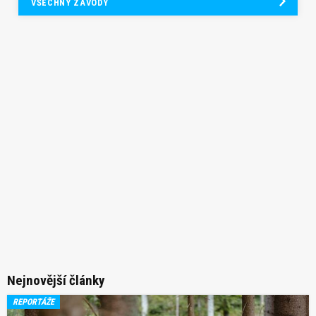
VŠECHNY ZÁVODY
Nejnovější články
REPORTÁŽE