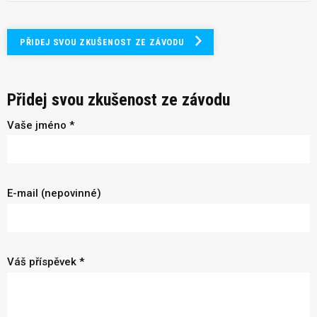
PŘIDEJ SVOU ZKUŠENOST ZE ZÁVODU
Přidej svou zkušenost ze závodu
Vaše jméno *
E-mail (nepovinné)
Váš příspěvek *