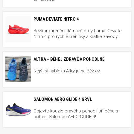
PUMA DEVIATE NITRO 4
Bezkonkurenční dámské boty Puma Deviate
Nitro 4 pro rychlé tréninky a krátké závody.
ALTRA – BĚHEJ ZDRAVĚ A POHODLNĚ
Nejširší nabídka Altry je na Běž.cz
SALOMON AERO GLIDE 4 GRVL
Objevte kouzlo pravého pohodlí při běhu s
botami Salomon AERO GLIDE 4!