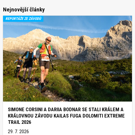
Nejnovější články
REPORTÁŽE ZE ZÁVODŮ
SIMONE CORSINI A DARIIA BODNAR SE STALI KRÁLEM A
KRÁLOVNOU ZÁVODU KAILAS FUGA DOLOMITI EXTREME
TRAIL 2026
29. 7. 2026