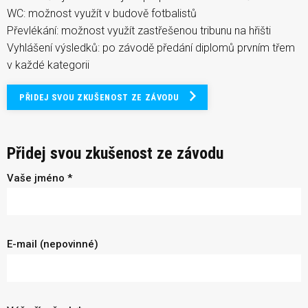
WC: možnost využít v budově fotbalistů
Převlékání: možnost využít zastřešenou tribunu na hřišti
Vyhlášení výsledků: po závodě předání diplomů prvním třem
v každé kategorii
PŘIDEJ SVOU ZKUŠENOST ZE ZÁVODU
Přidej svou zkušenost ze závodu
Vaše jméno *
E-mail (nepovinné)