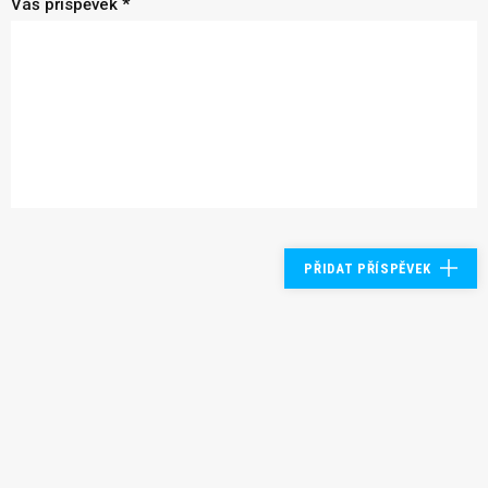
Váš příspěvek *
PŘIDAT PŘÍSPĚVEK