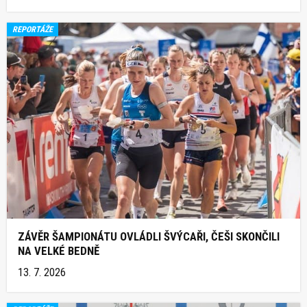
REPORTÁŽE
ZÁVĚR ŠAMPIONÁTU OVLÁDLI ŠVÝCAŘI, ČEŠI SKONČILI
NA VELKÉ BEDNĚ
13. 7. 2026