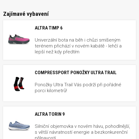
Zajímavé vybavení
ALTRA TIMP 6
Univerzální bota na běh i chůzi smíšeným
terénem přichází v novém kabátě - lehčí a
lepší než kdy předtím
COMPRESSPORT PONOŽKY ULTRA TRAIL
Ponožky Ultra Trail Vás podrží při pořádné
porci kilometrů!
ALTRA TORIN 9
Silniční objemovka v novém hávu, pohodlnější,
s větší návratností energie a bezkonkurenční
přilnavostí.