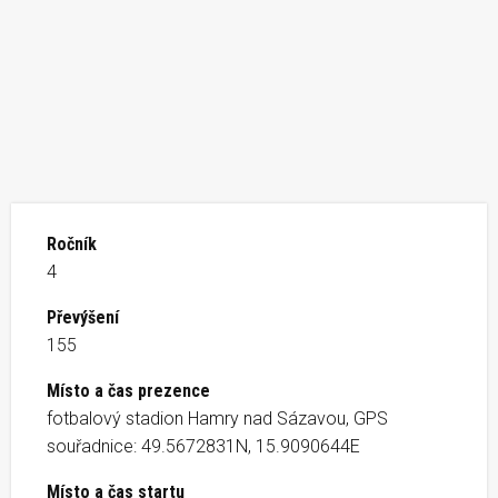
Ročník
4
Převýšení
155
Místo a čas prezence
fotbalový stadion Hamry nad Sázavou, GPS
souřadnice: 49.5672831N, 15.9090644E
Místo a čas startu