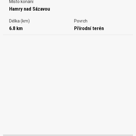
Místo konání
Hamry nad Sázavou
Délka (km)
Povrch
6.8 km
Přírodní terén