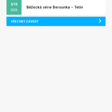
5/10
Běžecká série Berounka – Tetín
2026
VŠECHNY ZÁVODY