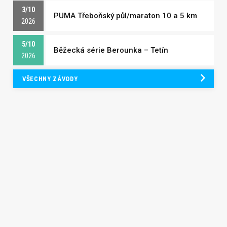
3/10
PUMA Třeboňský půl/maraton 10 a 5 km
2026
5/10
Běžecká série Berounka – Tetín
2026
VŠECHNY ZÁVODY