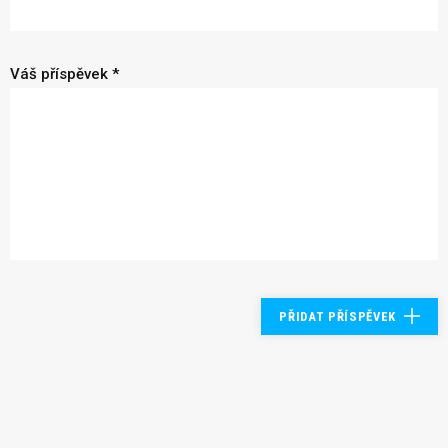
Váš příspěvek *
PŘIDAT PŘÍSPĚVEK