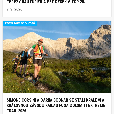
TEREZY RAUTURIER A PĚT ČEŠEK V TOP 20.
8. 8. 2026
REPORTÁŽE ZE ZÁVODŮ
SIMONE CORSINI A DARIIA BODNAR SE STALI KRÁLEM A
KRÁLOVNOU ZÁVODU KAILAS FUGA DOLOMITI EXTREME
TRAIL 2026