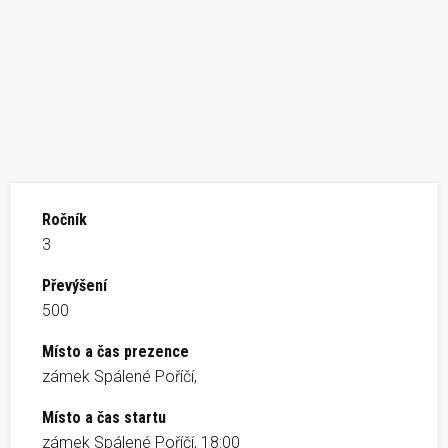
Ročník
3
Převýšení
500
Místo a čas prezence
zámek Spálené Poříčí,
Místo a čas startu
zámek Spálené Poříčí, 18:00