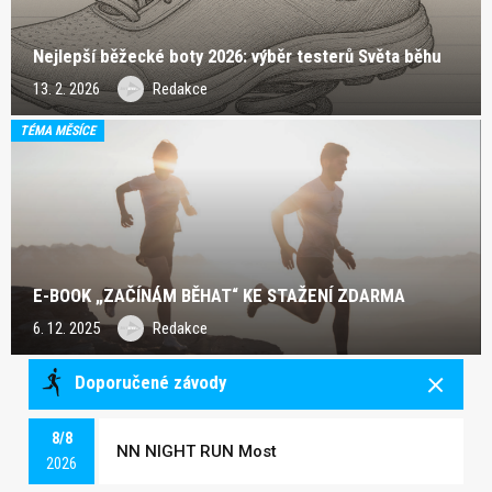
Nejlepší běžecké boty 2026: výběr testerů Světa běhu
13. 2. 2026
Redakce
TÉMA MĚSÍCE
E-BOOK „ZAČÍNÁM BĚHAT“ KE STAŽENÍ ZDARMA
6. 12. 2025
Redakce
Doporučené závody
8/8
NN NIGHT RUN Most
2026