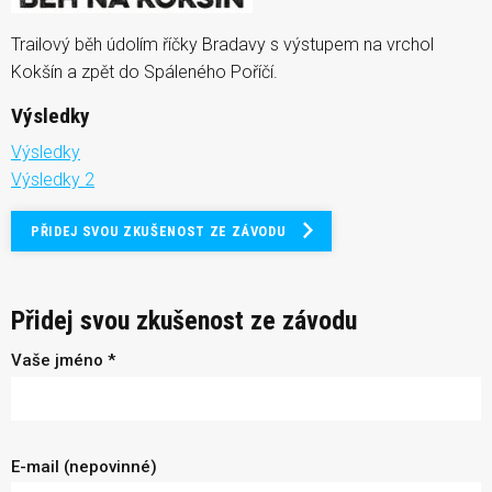
Trailový běh údolím říčky Bradavy s výstupem na vrchol
Kokšín a zpět do Spáleného Poříčí.
Výsledky
Výsledky
Výsledky 2
PŘIDEJ SVOU ZKUŠENOST ZE ZÁVODU
Přidej svou zkušenost ze závodu
Vaše jméno *
E-mail (nepovinné)