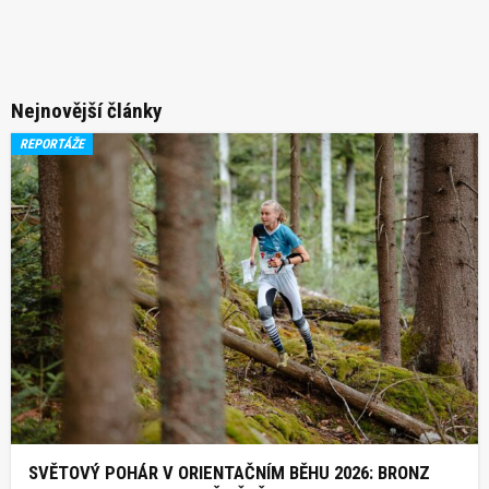
Nejnovější články
REPORTÁŽE
SVĚTOVÝ POHÁR V ORIENTAČNÍM BĚHU 2026: BRONZ