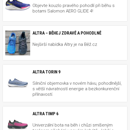
Objevte kouzlo pravého pohodlí při běhu s
botami Salomon AERO GLIDE 4!
ALTRA – BĚHEJ ZDRAVĚ A POHODLNĚ
Nejširší nabídka Altry je na Běž.cz
ALTRA TORIN 9
Silniční objemovka v novém hávu, pohodlnější,
s větší návratností energie a bezkonkurenční
přilnavostí.
ALTRA TIMP 6
Univerzální bota na běh i chůzi smíšeným