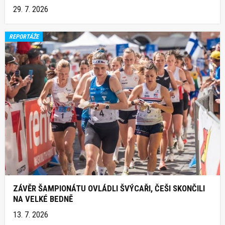
29. 7. 2026
REPORTÁŽE
ZÁVĚR ŠAMPIONÁTU OVLÁDLI ŠVÝCAŘI, ČEŠI SKONČILI
NA VELKÉ BEDNĚ
13. 7. 2026