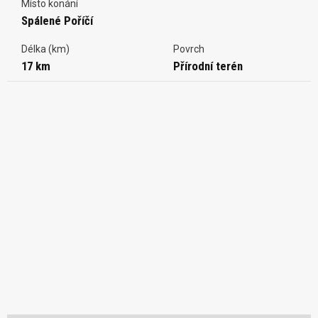
Místo konání
Spálené Poříčí
Délka (km)
Povrch
17 km
Přírodní terén