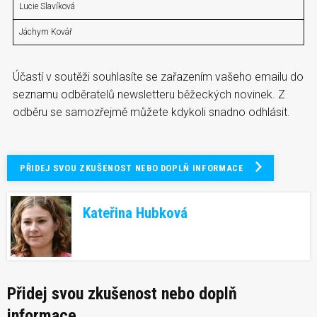
Lucie Slavíková
Jáchym Kovář
Účastí v soutěži souhlasíte se zařazením vašeho emailu do
seznamu odběratelů newsletteru běžeckých novinek. Z
odběru se samozřejmě můžete kdykoli snadno odhlásit.
PŘIDEJ SVOU ZKUŠENOST NEBO DOPLŇ INFORMACE
Kateřina Hubková
Přidej svou zkušenost nebo doplň
informace