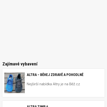
Zajímavé vybavení
ALTRA – BĚHEJ ZDRAVĚ A POHODLNĚ
Nejširší nabídka Altry je na Běž.cz
ALTRA TIMP 6