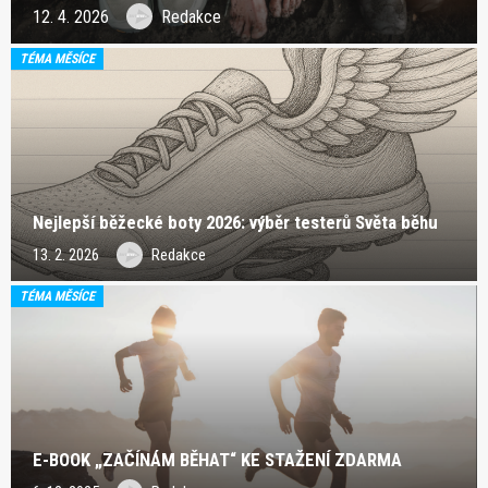
12. 4. 2026
Redakce
TÉMA MĚSÍCE
Nejlepší běžecké boty 2026: výběr testerů Světa běhu
13. 2. 2026
Redakce
TÉMA MĚSÍCE
E-BOOK „ZAČÍNÁM BĚHAT“ KE STAŽENÍ ZDARMA