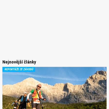
Nejnovější články
REPORTÁŽE ZE ZÁVODŮ