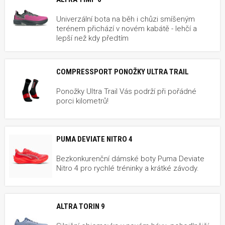
Univerzální bota na běh i chůzi smíšeným
terénem přichází v novém kabátě - lehčí a
lepší než kdy předtím
COMPRESSPORT PONOŽKY ULTRA TRAIL
Ponožky Ultra Trail Vás podrží při pořádné
porci kilometrů!
PUMA DEVIATE NITRO 4
Bezkonkurenční dámské boty Puma Deviate
Nitro 4 pro rychlé tréninky a krátké závody.
ALTRA TORIN 9