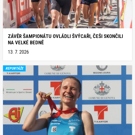
ZÁVĚR ŠAMPIONÁTU OVLÁDLI ŠVÝCAŘI, ČEŠI SKONČILI
NA VELKÉ BEDNĚ
13. 7. 2026
REPORTÁŽE