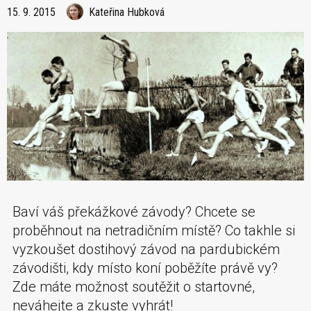
15. 9. 2015
Kateřina Hubková
Baví váš překážkové závody? Chcete se
proběhnout na netradičním místě? Co takhle si
vyzkoušet dostihový závod na pardubickém
závodišti, kdy místo koní poběžíte právě vy?
Zde máte možnost soutěžit o startovné,
neváhejte a zkuste vyhrát!