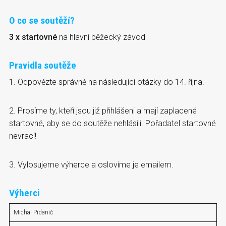
O co se soutěží?
3 x startovné
na hlavní běžecký závod
Pravidla soutěže
1. Odpovězte správně na následující otázky do 14. října.
2. Prosíme ty, kteří jsou již přihlášeni a mají zaplacené
startovné, aby se do soutěže nehlásili. Pořadatel startovné
nevrací!
3. Vylosujeme výherce a oslovíme je emailem.
Výherci
Michal Pidanič