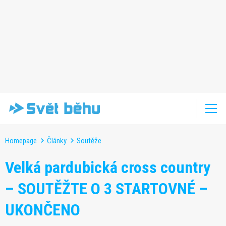
Homepage
Články
Soutěže
Velká pardubická cross country
– SOUTĚŽTE O 3 STARTOVNÉ –
UKONČENO