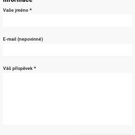
Vaše jméno *
E-mail (nepovinné)
Váš příspěvek *