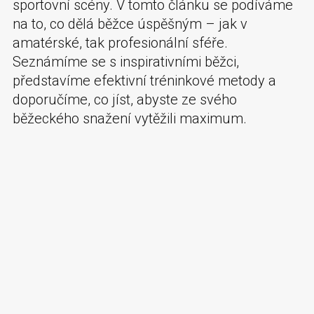
sportovní scény. V tomto článku se podíváme
na to, co dělá běžce úspěšným – jak v
amatérské, tak profesionální sféře.
Seznámíme se s inspirativními běžci,
představíme efektivní tréninkové metody a
doporučíme, co jíst, abyste ze svého
běžeckého snažení vytěžili maximum.