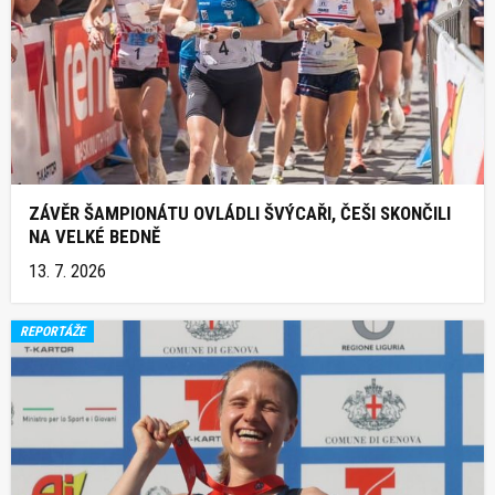
ZÁVĚR ŠAMPIONÁTU OVLÁDLI ŠVÝCAŘI, ČEŠI SKONČILI
NA VELKÉ BEDNĚ
13. 7. 2026
REPORTÁŽE