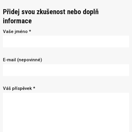
Přidej svou zkušenost nebo doplň
informace
Vaše jméno *
E-mail (nepovinné)
Váš příspěvek *