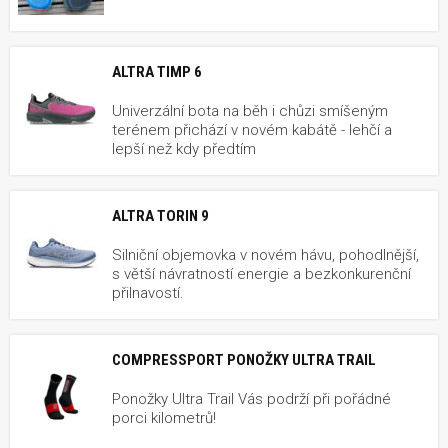
ALTRA TIMP 6
Univerzální bota na běh i chůzi smíšeným
terénem přichází v novém kabátě - lehčí a
lepší než kdy předtím
ALTRA TORIN 9
Silniční objemovka v novém hávu, pohodlnější,
s větší návratností energie a bezkonkurenční
přilnavostí.
COMPRESSPORT PONOŽKY ULTRA TRAIL
Ponožky Ultra Trail Vás podrží při pořádné
porci kilometrů!