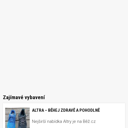
Zajímavé vybavení
ALTRA – BĚHEJ ZDRAVĚ A POHODLNĚ
Nejširší nabídka Altry je na Běž.cz