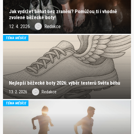
Jak vydržet běhat bez zranění? Pomůžou ti i vhodně
zvolené běžecké boty!
12. 4. 2026
Redakce
TÉMA MĚSÍCE
Nejlepší běžecké boty 2026: výběr testerů Světa běhu
13. 2. 2026
Redakce
TÉMA MĚSÍCE