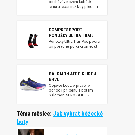
přichází v novém kabátě -
lehčí a lepší než kdy předtím
COMPRESSPORT
PONOŽKY ULTRA TRAIL
Ponožky Ultra Trail Vás podrží
při pořádné porci kilometrů!
SALOMON AERO GLIDE 4
GRVL
Objevte kouzlo pravého
pohodlí při běhu s botami
Salomon AERO GLIDE 4!
Téma měsíce:
Jak vybrat běžecké
boty