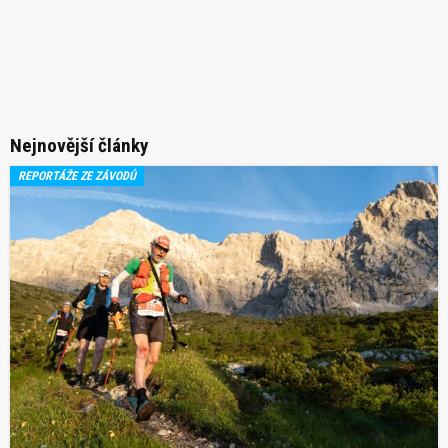
Nejnovější články
REPORTÁŽE ZE ZÁVODŮ