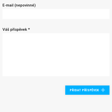
E-mail (nepovinné)
Váš příspěvek *
PŘIDAT PŘÍSPĚVEK