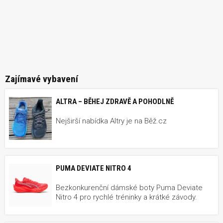
Zajímavé vybavení
ALTRA – BĚHEJ ZDRAVĚ A POHODLNĚ
Nejširší nabídka Altry je na Běž.cz
PUMA DEVIATE NITRO 4
Bezkonkurenční dámské boty Puma Deviate
Nitro 4 pro rychlé tréninky a krátké závody.