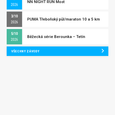
NN NIGHT RUN Most
2026
3/10
PUMA Třeboňský půl/maraton 10 a 5 km
2026
5/10
Běžecká série Berounka – Tetín
2026
VŠECHNY ZÁVODY