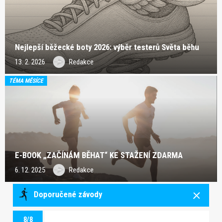
Nejlepší běžecké boty 2026: výběr testerů Světa běhu
13. 2. 2026
Redakce
TÉMA MĚSÍCE
E-BOOK „ZAČÍNÁM BĚHAT“ KE STAŽENÍ ZDARMA
6. 12. 2025
Redakce
Doporučené závody
8/8