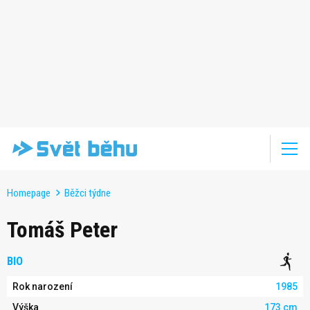
Homepage
Běžci týdne
Tomáš Peter
BIO
Rok narození
1985
Výška
173 cm