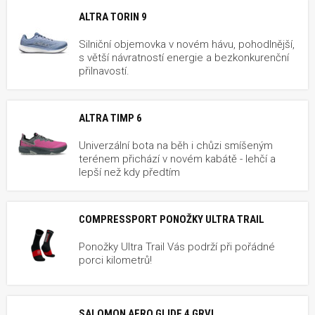
ALTRA TORIN 9
Silniční objemovka v novém hávu, pohodlnější,
s větší návratností energie a bezkonkurenční
přilnavostí.
ALTRA TIMP 6
Univerzální bota na běh i chůzi smíšeným
terénem přichází v novém kabátě - lehčí a
lepší než kdy předtím
COMPRESSPORT PONOŽKY ULTRA TRAIL
Ponožky Ultra Trail Vás podrží při pořádné
porci kilometrů!
SALOMON AERO GLIDE 4 GRVL