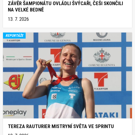
ZÁVĚR ŠAMPIONÁTU OVLÁDLI ŠVÝCAŘI, ČEŠI SKONČILI
NA VELKÉ BEDNĚ
13. 7. 2026
REPORTÁŽE
TEREZA RAUTURIER MISTRYNÍ SVĚTA VE SPRINTU