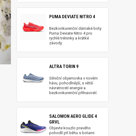
PUMA DEVIATE NITRO 4
Bezkonkurenční dámské boty
Puma Deviate Nitro 4 pro
rychlé tréninky a krátké
závody.
ALTRA TORIN 9
Silniční objemovka v novém
hávu, pohodlnější, s větší
návratností energie a
bezkonkurenční přilnavostí.
SALOMON AERO GLIDE 4
GRVL
Objevte kouzlo pravého
pohodlí při běhu s botami