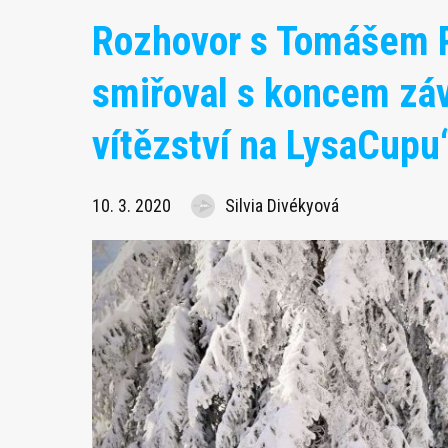
Rozhovor s Tomášem 
smiřoval s koncem záv
vítězství na LysaCupu
10. 3. 2020
Silvia Divékyová