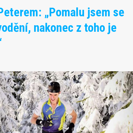
Peterem: „Pomalu jsem se
odění, nakonec z toho je
“