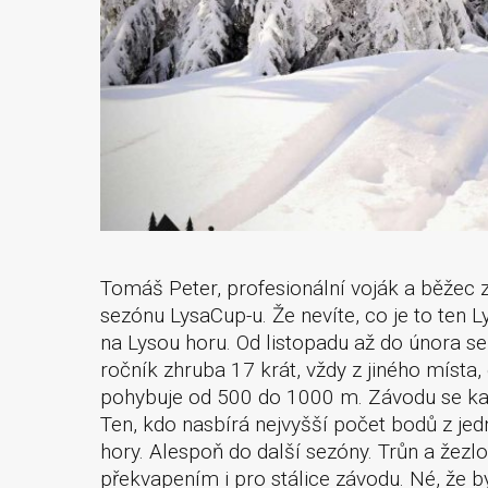
Tomáš Peter, profesionální voják a běžec 
sezónu LysaCup-u. Že nevíte, co je to ten
na Lysou horu. Od listopadu až do února se
ročník zhruba 17 krát, vždy z jiného místa
pohybuje od 500 do 1000 m. Závodu se ka
Ten, kdo nasbírá nejvyšší počet bodů z jed
hory. Alespoň do další sezóny. Trůn a žezlo
překvapením i pro stálice závodu. Né, že 