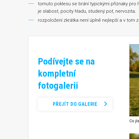
tomuto poklesu se brání typickými příznaky pro h
je slabost, pocity hladu, studený pot, nervozita;
rozpoložení zkrátka není úplně nejlepší a v tom z
Podívejte se na
kompletní
fotogalerii
PŘEJÍT DO GALERIE