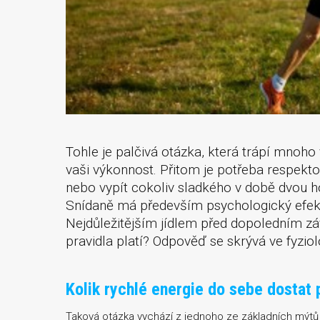
Tohle je palčivá otázka, která trápí mnoho 
vaši výkonnost. Přitom je potřeba respektov
nebo vypít cokoliv sladkého v době dvou h
Snídaně má především psychologický efekt
Nejdůležitějším jídlem před dopoledním zá
pravidla platí? Odpověď se skrývá ve fyziol
Kolik rychlé energie do sebe dostat
Taková otázka vychází z jednoho ze základních mýtů