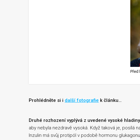
Prohlédněte si i
další fotografie
k článku…
Druhé rozhození vyplývá z uvedené vysoké hladiny 
aby nebyla nezdravě vysoká. Když taková je, posílá 
Inzulin má svůj protipól v podobě hormonu glukagonu.