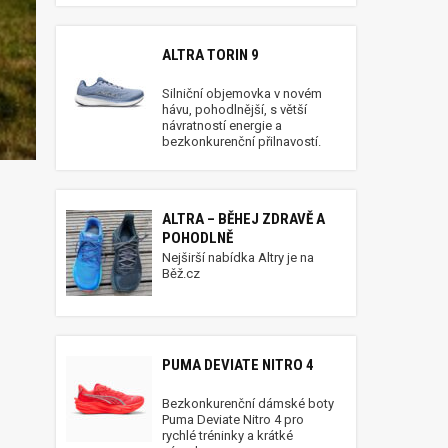
ALTRA TORIN 9
Silniční objemovka v novém
hávu, pohodlnější, s větší
návratností energie a
bezkonkurenční přilnavostí.
ALTRA – BĚHEJ ZDRAVĚ A
POHODLNĚ
Nejširší nabídka Altry je na
Běž.cz
PUMA DEVIATE NITRO 4
Bezkonkurenční dámské boty
Puma Deviate Nitro 4 pro
rychlé tréninky a krátké