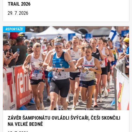
TRAIL 2026
29. 7. 2026
REPORTÁŽE
ZÁVĚR ŠAMPIONÁTU OVLÁDLI ŠVÝCAŘI, ČEŠI SKONČILI
NA VELKÉ BEDNĚ