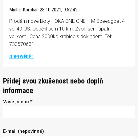
Michal Korchan
28.10.2021, 9:52:42
Prodám nove Boty HOKA ONE ONE – M Speedgoat 4
vel 40-US. Odběhl sem 10 km. Zvolil sem špatní
velikost . Cena 2000kc krabice s dokladem. Tel:
733570631
ODPOVĚDĚT
Přidej svou zkušenost nebo doplň
informace
Vaše jméno *
E-mail (nepovinné)