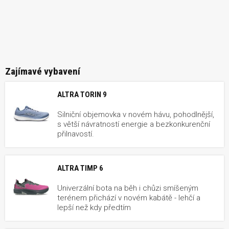
Zajímavé vybavení
ALTRA TORIN 9
Silniční objemovka v novém hávu, pohodlnější,
s větší návratností energie a bezkonkurenční
přilnavostí.
ALTRA TIMP 6
Univerzální bota na běh i chůzi smíšeným
terénem přichází v novém kabátě - lehčí a
lepší než kdy předtím