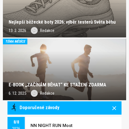
Nejlepší běžecké boty 2026: výběr testerů Světa běhu
13. 2. 2026
Redakce
TÉMA MĚSÍCE
E-BOOK „ZAČÍNÁM BĚHAT“ KE STAŽENÍ ZDARMA
6. 12. 2025
Redakce
Doporučené závody
8/8
NN NIGHT RUN Most
2026