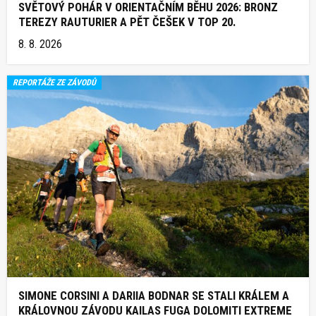
SVĚTOVÝ POHÁR V ORIENTAČNÍM BĚHU 2026: BRONZ
TEREZY RAUTURIER A PĚT ČEŠEK V TOP 20.
8. 8. 2026
REPORTÁŽE ZE ZÁVODŮ
SIMONE CORSINI A DARIIA BODNAR SE STALI KRÁLEM A
KRÁLOVNOU ZÁVODU KAILAS FUGA DOLOMITI EXTREME