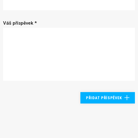
Váš příspěvek *
PŘIDAT PŘÍSPĚVEK