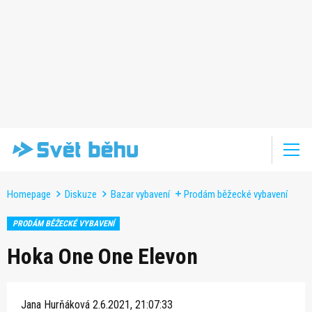
Homepage
Diskuze
Bazar vybavení
Prodám běžecké vybavení
PRODÁM BĚŽECKÉ VYBAVENÍ
Hoka One One Elevon
Jana Hurňáková
2.6.2021, 21:07:33