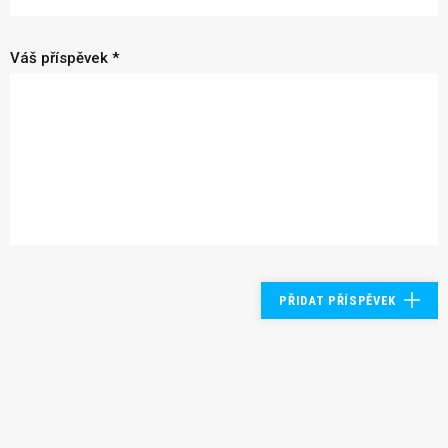
Váš příspěvek *
PŘIDAT PŘÍSPĚVEK