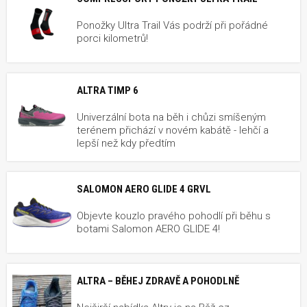
Ponožky Ultra Trail Vás podrží při pořádné
porci kilometrů!
ALTRA TIMP 6
Univerzální bota na běh i chůzi smíšeným
terénem přichází v novém kabátě - lehčí a
lepší než kdy předtím
SALOMON AERO GLIDE 4 GRVL
Objevte kouzlo pravého pohodlí při běhu s
botami Salomon AERO GLIDE 4!
ALTRA – BĚHEJ ZDRAVĚ A POHODLNĚ