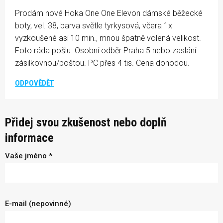
Prodám nové Hoka One One Elevon dámské běžecké
boty, vel. 38, barva světle tyrkysová, včera 1x
vyzkoušené asi 10 min., mnou špatně volená velikost.
Foto ráda pošlu. Osobní odběr Praha 5 nebo zaslání
zásilkovnou/poštou. PC přes 4 tis. Cena dohodou.
ODPOVĚDĚT
Přidej svou zkušenost nebo doplň
informace
Vaše jméno *
E-mail (nepovinné)