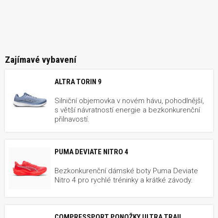
Zajímavé vybavení
ALTRA TORIN 9
Silniční objemovka v novém hávu, pohodlnější,
s větší návratností energie a bezkonkurenční
přilnavostí.
PUMA DEVIATE NITRO 4
Bezkonkurenční dámské boty Puma Deviate
Nitro 4 pro rychlé tréninky a krátké závody.
COMPRESSPORT PONOŽKY ULTRA TRAIL