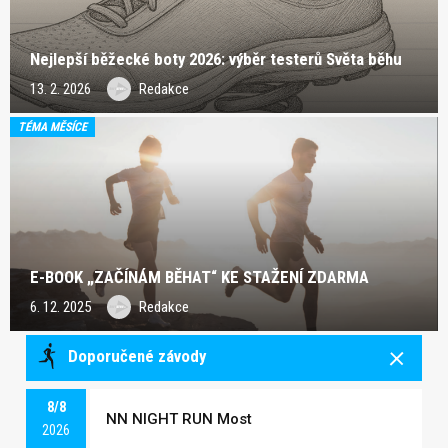
Nejlepší běžecké boty 2026: výběr testerů Světa běhu
13. 2. 2026
Redakce
TÉMA MĚSÍCE
E-BOOK „ZAČÍNÁM BĚHAT“ KE STAŽENÍ ZDARMA
6. 12. 2025
Redakce
Doporučené závody
8/8
NN NIGHT RUN Most
2026