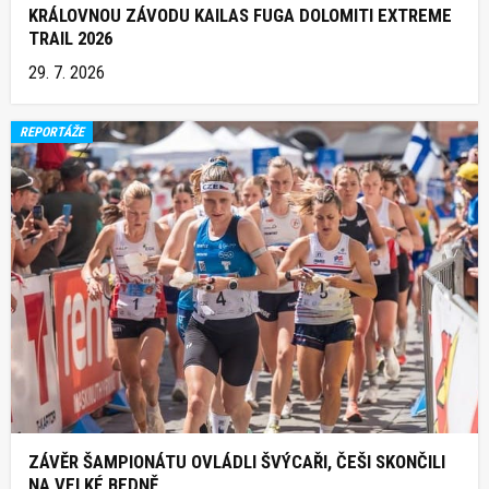
KRÁLOVNOU ZÁVODU KAILAS FUGA DOLOMITI EXTREME
TRAIL 2026
29. 7. 2026
REPORTÁŽE
ZÁVĚR ŠAMPIONÁTU OVLÁDLI ŠVÝCAŘI, ČEŠI SKONČILI
NA VELKÉ BEDNĚ