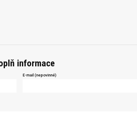
doplň informace
E-mail (nepovinné)