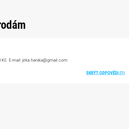
prodám
 Kč. E-mail:
jirka.hanika@gmail.com
SKRÝT ODPOVĚDI (1)