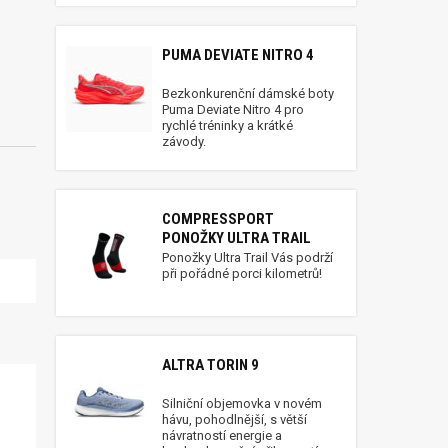
PUMA DEVIATE NITRO 4
Bezkonkurenční dámské boty
Puma Deviate Nitro 4 pro
rychlé tréninky a krátké
závody.
COMPRESSPORT
PONOŽKY ULTRA TRAIL
Ponožky Ultra Trail Vás podrží
při pořádné porci kilometrů!
ALTRA TORIN 9
Silniční objemovka v novém
hávu, pohodlnější, s větší
návratností energie a