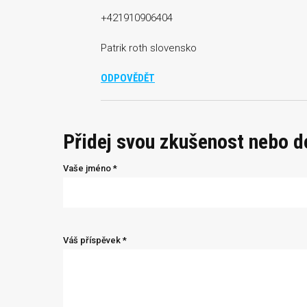
+421910906404
Patrik roth slovensko
ODPOVĚDĚT
Přidej svou zkušenost nebo 
Vaše jméno *
Váš příspěvek *