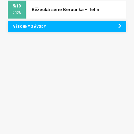
5/10
Běžecká série Berounka – Tetín
2026
VŠECHNY ZÁVODY