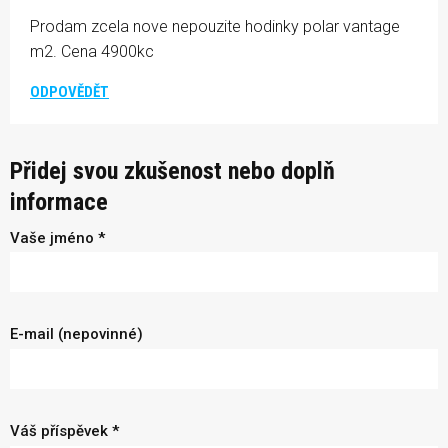
Prodam zcela nove nepouzite hodinky polar vantage
m2. Cena 4900kc
ODPOVĚDĚT
Přidej svou zkušenost nebo doplň
informace
Vaše jméno *
E-mail (nepovinné)
Váš příspěvek *