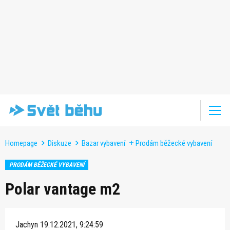
Homepage
Diskuze
Bazar vybavení
Prodám běžecké vybavení
PRODÁM BĚŽECKÉ VYBAVENÍ
Polar vantage m2
Jachyn
19.12.2021, 9:24:59