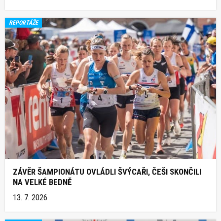
REPORTÁŽE
ZÁVĚR ŠAMPIONÁTU OVLÁDLI ŠVÝCAŘI, ČEŠI SKONČILI
NA VELKÉ BEDNĚ
13. 7. 2026