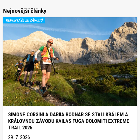
Nejnovější články
REPORTÁŽE ZE ZÁVODŮ
SIMONE CORSINI A DARIIA BODNAR SE STALI KRÁLEM A
KRÁLOVNOU ZÁVODU KAILAS FUGA DOLOMITI EXTREME
TRAIL 2026
29. 7. 2026