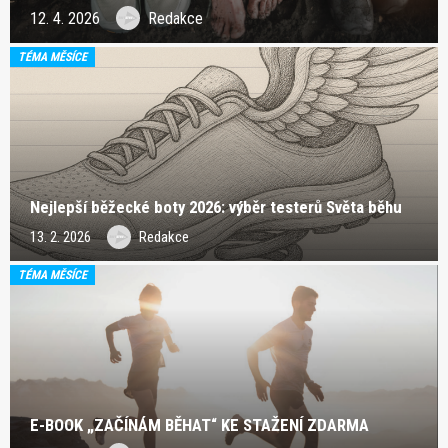
12. 4. 2026
Redakce
TÉMA MĚSÍCE
Nejlepší běžecké boty 2026: výběr testerů Světa běhu
13. 2. 2026
Redakce
TÉMA MĚSÍCE
E-BOOK „ZAČÍNÁM BĚHAT“ KE STAŽENÍ ZDARMA