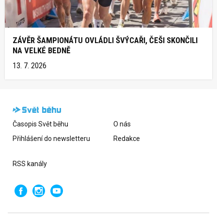
ZÁVĚR ŠAMPIONÁTU OVLÁDLI ŠVÝCAŘI, ČEŠI SKONČILI
NA VELKÉ BEDNĚ
13. 7. 2026
Časopis Svět běhu
O nás
Přihlášení do newsletteru
Redakce
RSS kanály