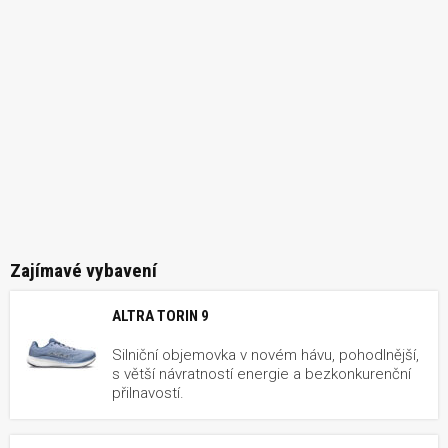
Zajímavé vybavení
ALTRA TORIN 9
Silniční objemovka v novém hávu, pohodlnější,
s větší návratností energie a bezkonkurenční
přilnavostí.