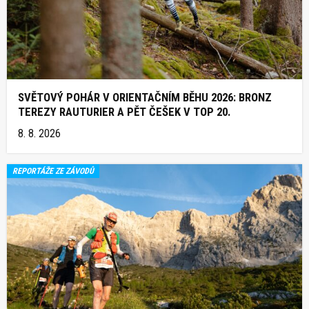
SVĚTOVÝ POHÁR V ORIENTAČNÍM BĚHU 2026: BRONZ
TEREZY RAUTURIER A PĚT ČEŠEK V TOP 20.
8. 8. 2026
REPORTÁŽE ZE ZÁVODŮ