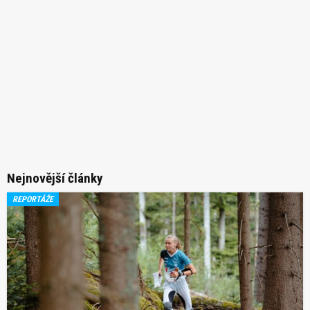
Nejnovější články
REPORTÁŽE