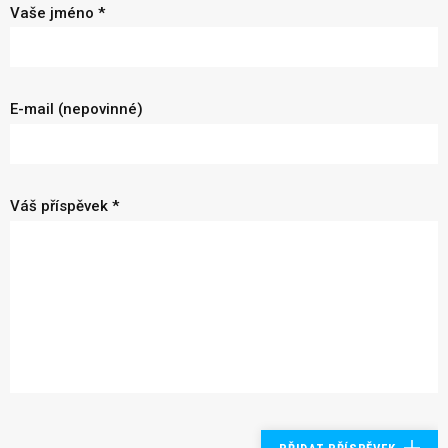
Vaše jméno *
E-mail (nepovinné)
Váš příspěvek *