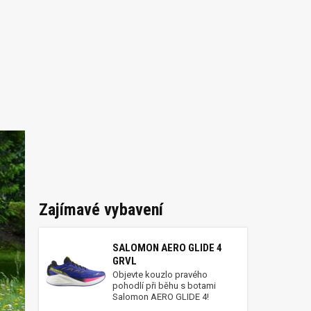
Zajímavé vybavení
SALOMON AERO GLIDE 4
GRVL
Objevte kouzlo pravého
pohodlí při běhu s botami
Salomon AERO GLIDE 4!