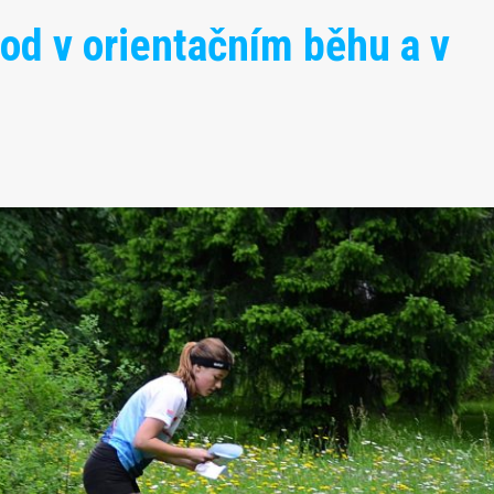
vod v orientačním běhu a v