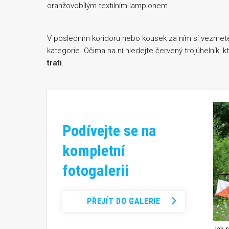
oranžovobílým textilním lampionem.
V posledním koridoru nebo kousek za ním si vezmet
kategorie. Očima na ní hledejte červený trojúhelník, 
trati
.
Podívejte se na
kompletní
fotogalerii
PŘEJÍT DO GALERIE