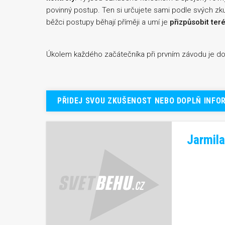
povinný postup. Ten si určujete sami podle svých zku
běžci postupy běhají příměji a umí je
přizpůsobit ter
Úkolem každého začátečníka při prvním závodu je d
PŘIDEJ SVOU ZKUŠENOST NEBO DOPLŇ INFO
Jarmil