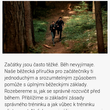
Začátky jsou často těžké. Běh nevyjímaje.
Naše běžecká příručka pro začátečníky ti
jednoduchým a srozumitelným způsobem
pomůže s úplnými běžeckými základy.
Rozebereme si, jak se správně rozcvičit před
během. Přiblížíme si základní zásady
správného tréninku a jak vůbec k tréninku