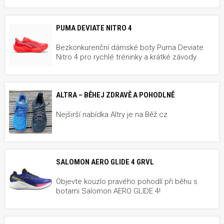
PUMA DEVIATE NITRO 4
Bezkonkurenční dámské boty Puma Deviate
Nitro 4 pro rychlé tréninky a krátké závody.
ALTRA – BĚHEJ ZDRAVĚ A POHODLNĚ
Nejširší nabídka Altry je na Běž.cz
SALOMON AERO GLIDE 4 GRVL
Objevte kouzlo pravého pohodlí při běhu s
botami Salomon AERO GLIDE 4!