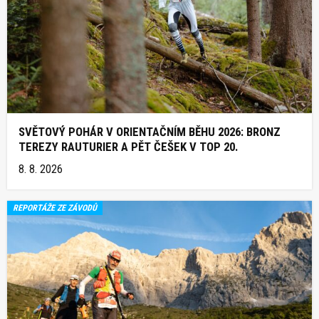
SVĚTOVÝ POHÁR V ORIENTAČNÍM BĚHU 2026: BRONZ
TEREZY RAUTURIER A PĚT ČEŠEK V TOP 20.
8. 8. 2026
REPORTÁŽE ZE ZÁVODŮ