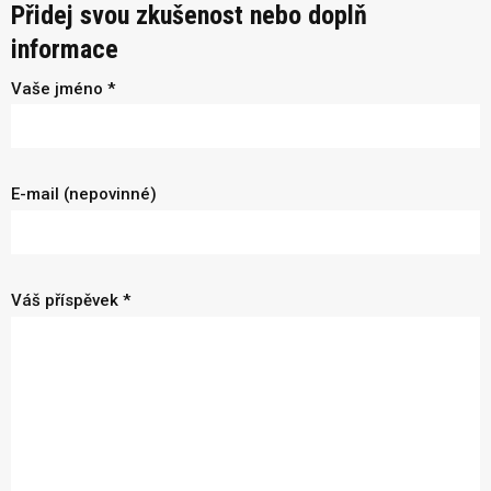
Přidej svou zkušenost nebo doplň
informace
Vaše jméno *
E-mail (nepovinné)
Váš příspěvek *