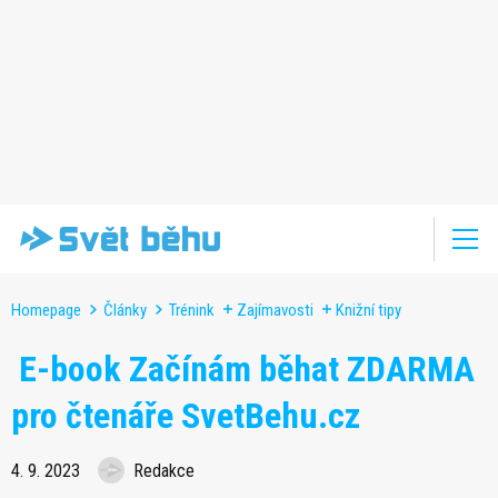
Homepage
Články
Trénink
Zajímavosti
Knižní tipy
E-book Začínám běhat ZDARMA
pro čtenáře SvetBehu.cz
4. 9. 2023
Redakce