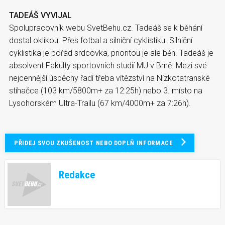
TADEÁŠ VYVIJAL
Spolupracovník webu SvetBehu.cz. Tadeáš se k běhání
dostal oklikou. Přes fotbal a silniční cyklistiku. Silniční
cyklistika je pořád srdcovka, prioritou je ale běh. Tadeáš je
absolvent Fakulty sportovních studií MU v Brně. Mezi své
nejcennější úspěchy řadí třeba vítězství na Nízkotatranské
stíhačce (103 km/5800m+ za 12:25h) nebo 3. místo na
Lysohorském Ultra-Trailu (67 km/4000m+ za 7:26h).
PŘIDEJ SVOU ZKUŠENOST NEBO DOPLŇ INFORMACE
Redakce