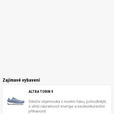
Zajímavé vybavení
ALTRA TORIN 9
Silniční objemovka v novém hávu, pohodlnější,
s větší návratností energie a bezkonkurenční
přilnavostí.