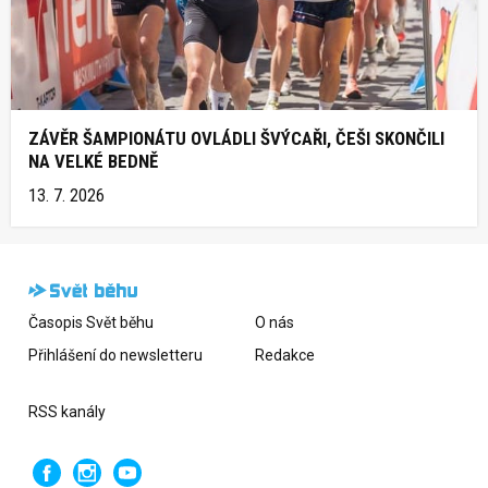
ZÁVĚR ŠAMPIONÁTU OVLÁDLI ŠVÝCAŘI, ČEŠI SKONČILI
NA VELKÉ BEDNĚ
13. 7. 2026
Časopis Svět běhu
O nás
Přihlášení do newsletteru
Redakce
RSS kanály