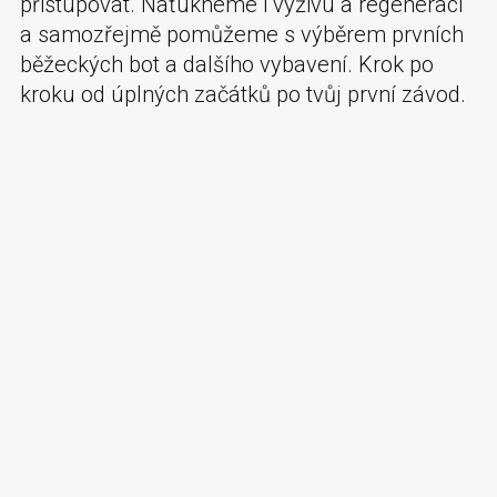
přistupovat. Naťukneme i výživu a regeneraci
a samozřejmě pomůžeme s výběrem prvních
běžeckých bot a dalšího vybavení. Krok po
kroku od úplných začátků po tvůj první závod.