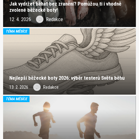
Jak vydržet běhat bez zranění? Pomůžou ti i vhodně
zvolené běžecké boty!
12. 4. 2026
Redakce
TÉMA MĚSÍCE
Nejlepší běžecké boty 2026: výběr testerů Světa běhu
13. 2. 2026
Redakce
TÉMA MĚSÍCE