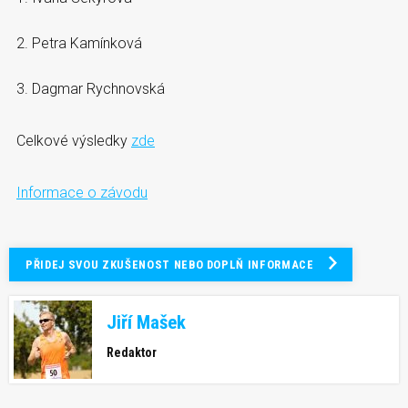
2. Petra Kamínková
3. Dagmar Rychnovská
Celkové výsledky
zde
Informace o závodu
PŘIDEJ SVOU ZKUŠENOST NEBO DOPLŇ INFORMACE
Jiří Mašek
Redaktor