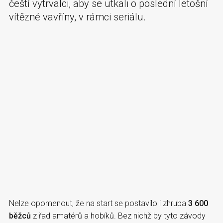
čeští vytrvalci, aby se utkali o poslední letošní
vítězné vavříny, v rámci seriálu.
Nelze opomenout, že na start se postavilo i zhruba
3 600
běžců
z řad amatérů a hobíků. Bez nichž by tyto závody