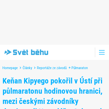
Homepage
Články
Reportáže ze závodů
Půlmaraton
Keňan Kipyego pokořil v Ústí při
půlmaratonu hodinovou hranici,
mezi českými závodníky