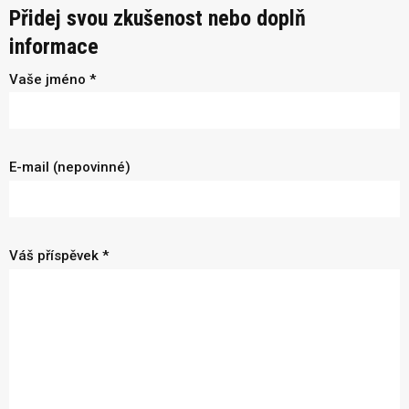
Přidej svou zkušenost nebo doplň
informace
Vaše jméno *
E-mail (nepovinné)
Váš příspěvek *