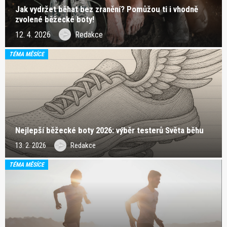
Jak vydržet běhat bez zranění? Pomůžou ti i vhodně
zvolené běžecké boty!
12. 4. 2026
Redakce
TÉMA MĚSÍCE
Nejlepší běžecké boty 2026: výběr testerů Světa běhu
13. 2. 2026
Redakce
TÉMA MĚSÍCE