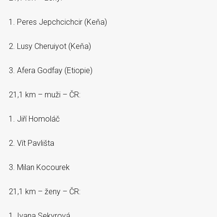
1. Peres Jepchcichcir (Keňa)
2. Lusy Cheruiyot (Keňa)
3. Afera Godfay (Etiopie)
21,1 km – muži – ČR:
1. Jiří Homoláč
2. Vít Pavlišta
3. Milan Kocourek
21,1 km – ženy – ČR:
1. Ivana Sekyrová