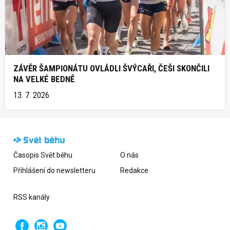
ZÁVĚR ŠAMPIONÁTU OVLÁDLI ŠVÝCAŘI, ČEŠI SKONČILI
NA VELKÉ BEDNĚ
13. 7. 2026
Časopis Svět běhu
O nás
Přihlášení do newsletteru
Redakce
RSS kanály