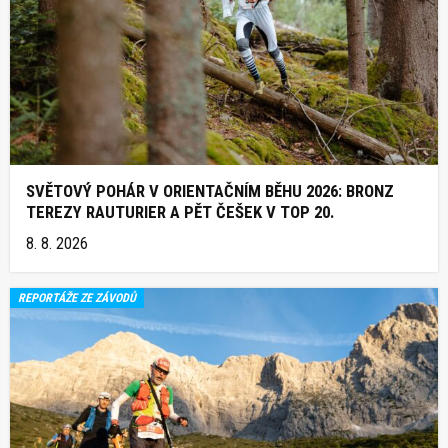
SVĚTOVÝ POHÁR V ORIENTAČNÍM BĚHU 2026: BRONZ
TEREZY RAUTURIER A PĚT ČEŠEK V TOP 20.
8. 8. 2026
REPORTÁŽE ZE ZÁVODŮ