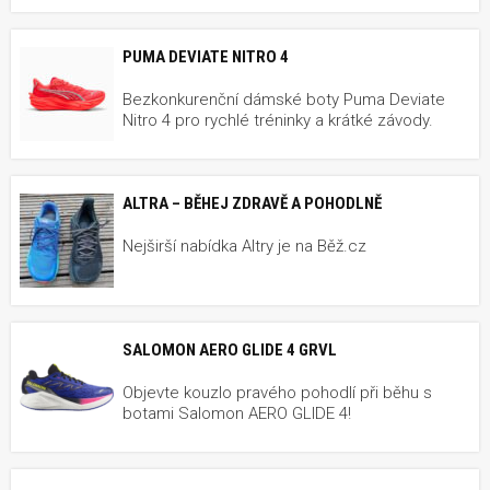
PUMA DEVIATE NITRO 4
Bezkonkurenční dámské boty Puma Deviate
Nitro 4 pro rychlé tréninky a krátké závody.
ALTRA – BĚHEJ ZDRAVĚ A POHODLNĚ
Nejširší nabídka Altry je na Běž.cz
SALOMON AERO GLIDE 4 GRVL
Objevte kouzlo pravého pohodlí při běhu s
botami Salomon AERO GLIDE 4!