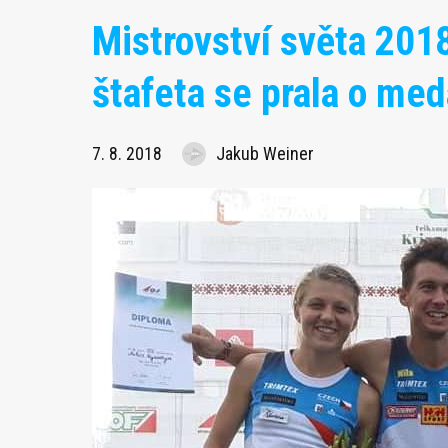
Mistrovství světa 201
štafeta se prala o meda
7. 8. 2018
Jakub Weiner