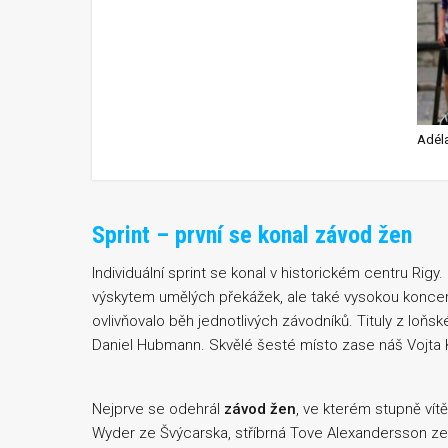
Adél
Sprint – první se konal závod žen
Individuální sprint se konal v historickém centru Ri
výskytem umělých překážek, ale také vysokou koncent
ovlivňovalo běh jednotlivých závodníků. Tituly z loň
Daniel Hubmann. Skvělé šesté místo zase náš Vojta K
Nejprve se odehrál
závod žen
, ve kterém stupně vít
Wyder ze Švýcarska, stříbrná Tove Alexandersson ze 