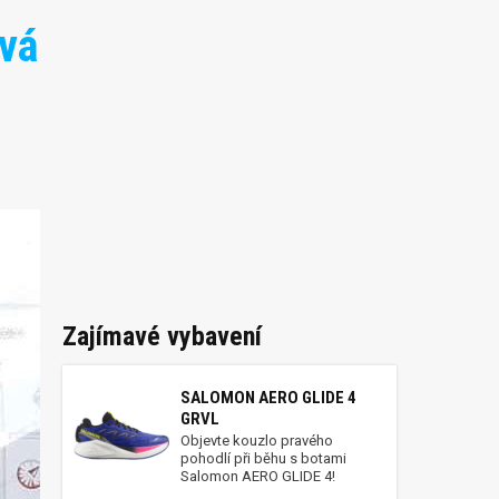
ová
Zajímavé vybavení
SALOMON AERO GLIDE 4
GRVL
Objevte kouzlo pravého
pohodlí při běhu s botami
Salomon AERO GLIDE 4!