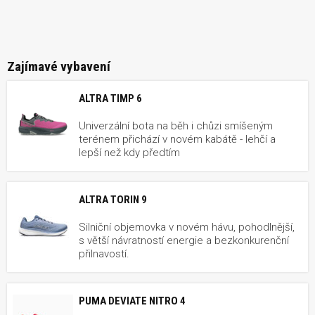
Zajímavé vybavení
ALTRA TIMP 6
Univerzální bota na běh i chůzi smíšeným
terénem přichází v novém kabátě - lehčí a
lepší než kdy předtím
ALTRA TORIN 9
Silniční objemovka v novém hávu, pohodlnější,
s větší návratností energie a bezkonkurenční
přilnavostí.
PUMA DEVIATE NITRO 4