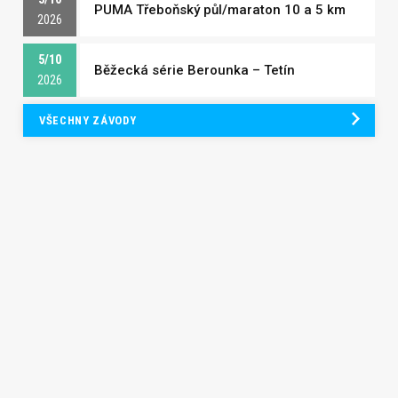
PUMA Třeboňský půl/maraton 10 a 5 km
2026
5/10
Běžecká série Berounka – Tetín
2026
VŠECHNY ZÁVODY