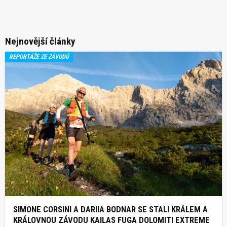
Nejnovější články
REPORTÁŽE ZE ZÁVODŮ
SIMONE CORSINI A DARIIA BODNAR SE STALI KRÁLEM A
KRÁLOVNOU ZÁVODU KAILAS FUGA DOLOMITI EXTREME