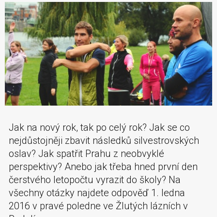
Jak na nový rok, tak po celý rok? Jak se co
nejdůstojněji zbavit následků silvestrovských
oslav? Jak spatřit Prahu z neobvyklé
perspektivy? Anebo jak třeba hned první den
čerstvého letopočtu vyrazit do školy? Na
všechny otázky najdete odpověď 1. ledna
2016 v pravé poledne ve Žlutých lázních v