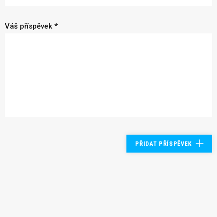
Váš příspěvek *
PŘIDAT PŘÍSPĚVEK