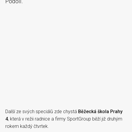
Podolí.
Další ze svých speciálů zde chystá
Běžecká škola Prahy
4
, která v režii radnice a firmy SportGroup běží již druhým
rokem každý čtvrtek.