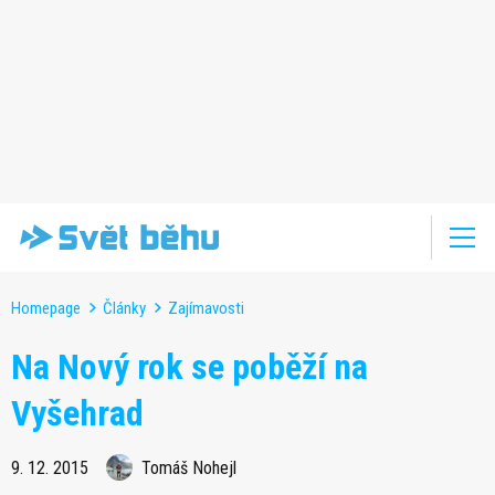
Homepage
Články
Zajímavosti
Na Nový rok se poběží na
Vyšehrad
9. 12. 2015
Tomáš Nohejl