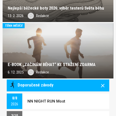
Nejlepší běžecké boty 2026: výběr testerů Světa běhu
13. 2. 2026
Redakce
TÉMA MĚSÍCE
E-BOOK „ZAČÍNÁM BĚHAT“ KE STAŽENÍ ZDARMA
6. 12. 2025
Redakce
Doporučené závody
8/8
NN NIGHT RUN Most
2026
3/10