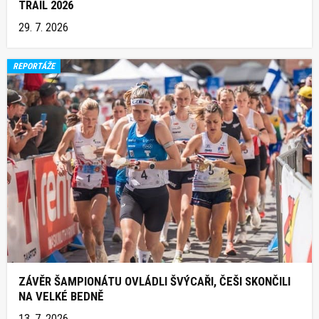
TRAIL 2026
29. 7. 2026
REPORTÁŽE
ZÁVĚR ŠAMPIONÁTU OVLÁDLI ŠVÝCAŘI, ČEŠI SKONČILI
NA VELKÉ BEDNĚ
13. 7. 2026