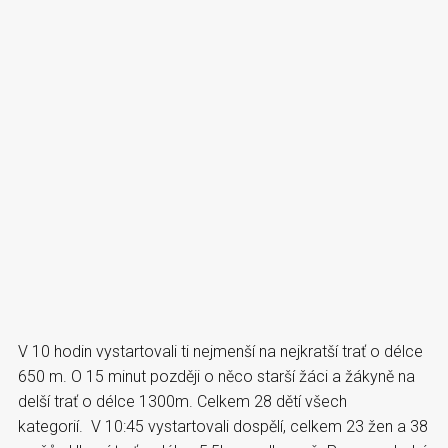
V 10 hodin vystartovali ti nejmenší na nejkratší trať o délce
650 m. O 15 minut později o něco starší žáci a žákyně na
delší trať o délce 1300m. Celkem 28 dětí všech
kategorií. V 10:45 vystartovali dospělí, celkem 23 žen a 38