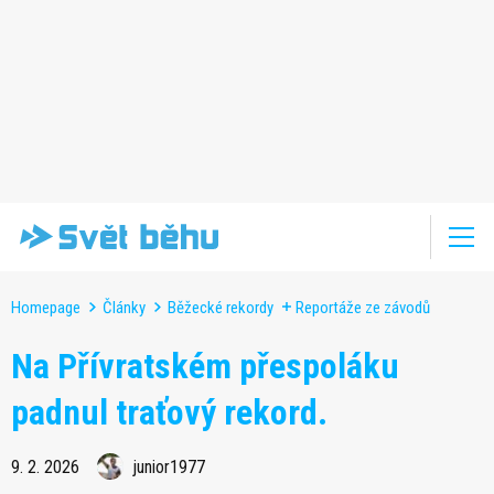
Homepage
Články
Běžecké rekordy
Reportáže ze závodů
Na Přívratském přespoláku
padnul traťový rekord.
9. 2. 2026
junior1977