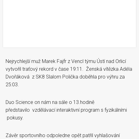
Nejrychlejší muž Marek Fajfr z Vencl týmu Ústí nad Orlicí
vytvořil traťový rekord v čase 19:11. Ženská vítězka Adéla
Dvořáková z SK8 Slalom Polička doběhla pro výhru za
25:03.
Duo Science on nám na sále o 13.hodině
představilo vzdělávací interaktivní program s fyzikálními
pokusy.
Závěr sportovního odpoledne opět patřil vyhlašování