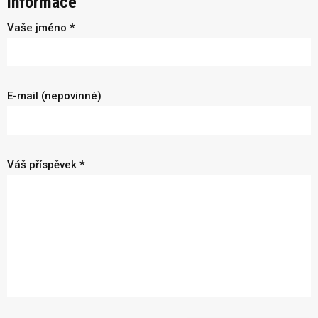
informace
Vaše jméno *
E-mail (nepovinné)
Váš příspěvek *