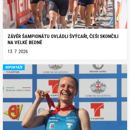
ZÁVĚR ŠAMPIONÁTU OVLÁDLI ŠVÝCAŘI, ČEŠI SKONČILI
NA VELKÉ BEDNĚ
13. 7. 2026
REPORTÁŽE