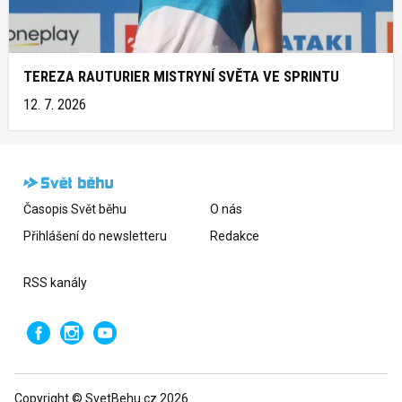
TEREZA RAUTURIER MISTRYNÍ SVĚTA VE SPRINTU
12. 7. 2026
Časopis Svět běhu
O nás
Přihlášení do newsletteru
Redakce
RSS kanály
Copyright © SvetBehu.cz 2026