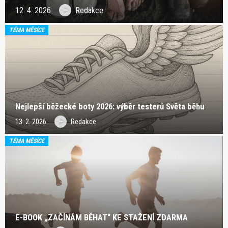
12. 4. 2026
Redakce
TÉMA MĚSÍCE
Nejlepší běžecké boty 2026: výběr testerů Světa běhu
13. 2. 2026
Redakce
TÉMA MĚSÍCE
E-BOOK „ZAČÍNÁM BĚHAT“ KE STAŽENÍ ZDARMA