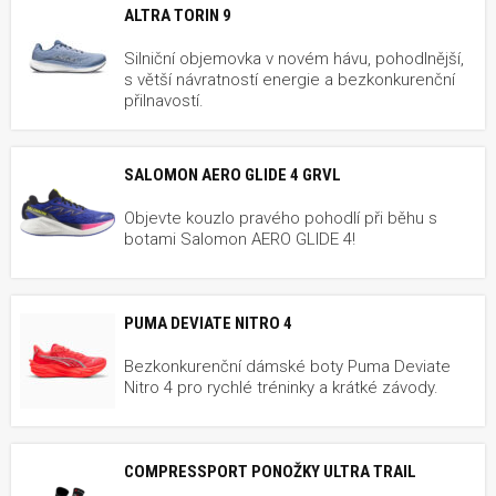
ALTRA TORIN 9
Silniční objemovka v novém hávu, pohodlnější,
s větší návratností energie a bezkonkurenční
přilnavostí.
SALOMON AERO GLIDE 4 GRVL
Objevte kouzlo pravého pohodlí při běhu s
botami Salomon AERO GLIDE 4!
PUMA DEVIATE NITRO 4
Bezkonkurenční dámské boty Puma Deviate
Nitro 4 pro rychlé tréninky a krátké závody.
COMPRESSPORT PONOŽKY ULTRA TRAIL