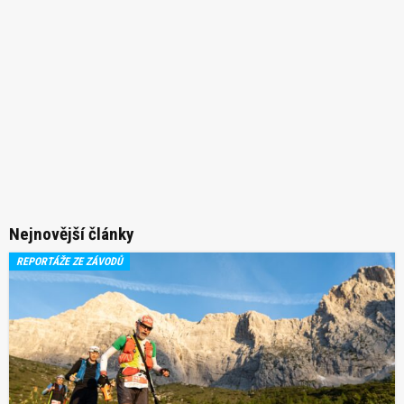
Nejnovější články
REPORTÁŽE ZE ZÁVODŮ