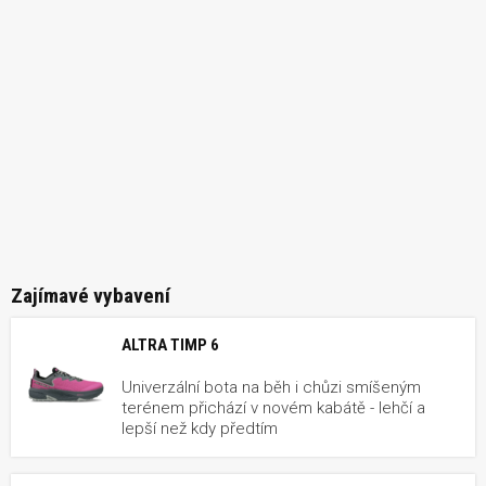
Zajímavé vybavení
ALTRA TIMP 6
Univerzální bota na běh i chůzi smíšeným
terénem přichází v novém kabátě - lehčí a
lepší než kdy předtím